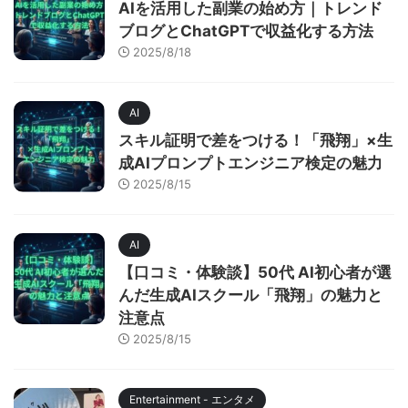
AIを活用した副業の始め方｜トレンド
ブログとChatGPTで収益化する方法
2025/8/18
AI
スキル証明で差をつける！「飛翔」×生
成AIプロンプトエンジニア検定の魅力
2025/8/15
AI
【口コミ・体験談】50代 AI初心者が選
んだ生成AIスクール「飛翔」の魅力と
注意点
2025/8/15
Entertainment - エンタメ