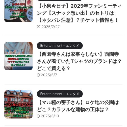
【小泉今日子】2025年ファンミーティ
ング【スナック想い出】のセトリは
【ネタバレ注意】？チケット情報も！
2025/7/27
Entertainment - エンタメ
【西園寺さんは家事をしない】西園寺
さんが着ていたTシャツのブランドは？
どこで買える？
2025/6/7
Entertainment - エンタメ
【マル秘の密子さん】ロケ地の公園は
どこ？カラフルな建物の正体は？
2025/6/13