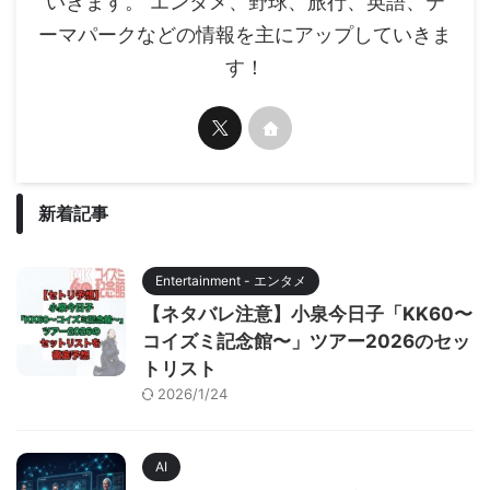
いきます。 エンタメ、野球、旅行、英語、テ
ーマパークなどの情報を主にアップしていきま
す！
新着記事
Entertainment - エンタメ
【ネタバレ注意】小泉今日子「KK60〜
コイズミ記念館〜」ツアー2026のセッ
トリスト
2026/1/24
AI