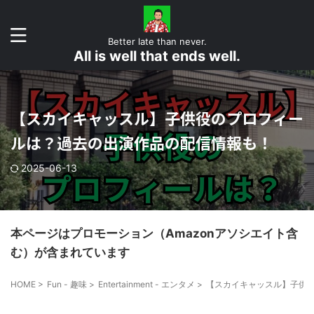
Better late than never.
All is well that ends well.
【スカイキャッスル】子供役のプロフィー
ルは？過去の出演作品の配信情報も！
2025-06-13
本ページはプロモーション（Amazonアソシエイト含
む）が含まれています
HOME
>
Fun - 趣味
>
Entertainment - エンタメ
>
【スカイキャッスル】子供