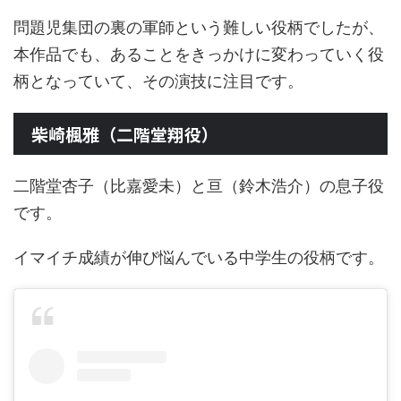
問題児集団の裏の軍師という難しい役柄でしたが、
本作品でも、あることをきっかけに変わっていく役
柄となっていて、その演技に注目です。
柴崎楓雅（二階堂翔役）
二階堂杏子（比嘉愛未）と亘（鈴木浩介）の息子役
です。
イマイチ成績が伸び悩んでいる中学生の役柄です。