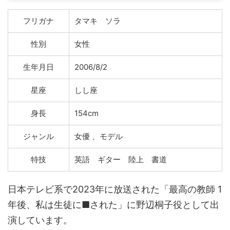
フリガナ
タマキ ソラ
性別
女性
生年月日
2006/8/2
星座
しし座
身長
154cm
ジャンル
女優 、モデル
特技
英語 ギター 陸上 書道
日本テレビ系で2023年に放送された「最高の教師 1
年後、私は生徒に■された」に野辺桐子役として出
演しています。