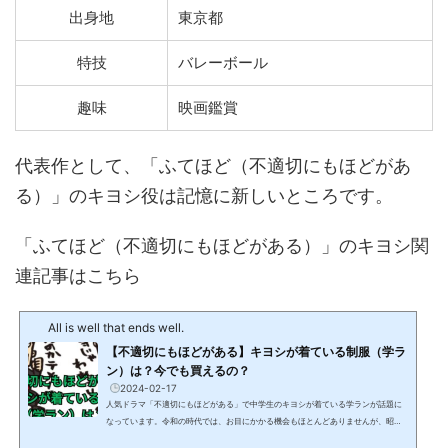
出身地
東京都
特技
バレーボール
趣味
映画鑑賞
代表作として、「ふてほど（不適切にもほどがあ
る）」のキヨシ役は記憶に新しいところです。
「ふてほど（不適切にもほどがある）」のキヨシ関
連記事はこちら
All is well that ends well.
【不適切にもほどがある】キヨシが着ている制服（学ラ
ン）は？今でも買えるの？
2024-02-17
人気ドラマ「不適切にもほどがある」で中学生のキヨシが着ている学ランが話題に
なっています。令和の時代では、お目にかかる機会もほとんどありませんが、昭和
の時代には、こういった変形学生服を着ている学生をよく見かけました。この記事