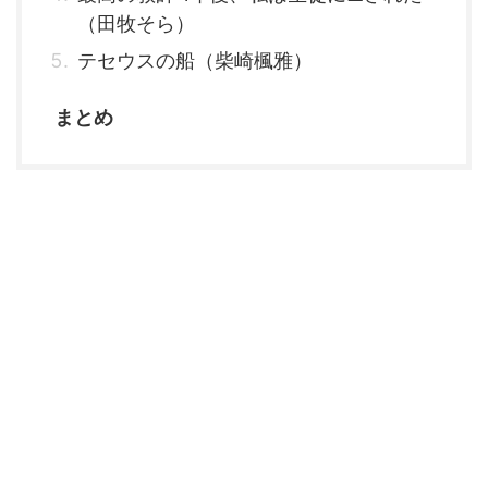
（田牧そら）
テセウスの船（柴崎楓雅）
まとめ