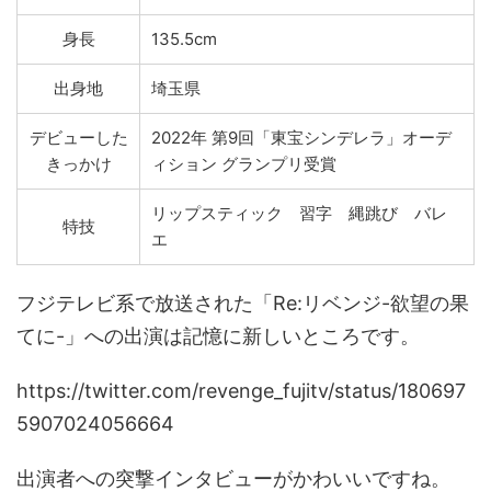
身長
135.5cm
出身地
埼玉県
デビューした
2022年 第9回「東宝シンデレラ」オーデ
きっかけ
ィション グランプリ受賞
リップスティック 習字 縄跳び バレ
特技
エ
フジテレビ系で放送された「Re:リベンジ-欲望の果
てに-」への出演は記憶に新しいところです。
https://twitter.com/revenge_fujitv/status/180697
5907024056664
出演者への突撃インタビューがかわいいですね。