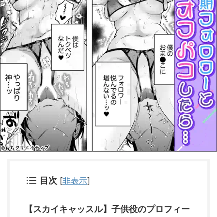
目次
[
非表示
]
【スカイキャッスル】子供役のプロフィー