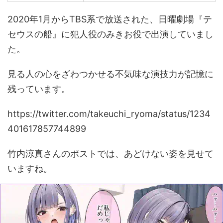
2020年1月からTBS系で放送された、日曜劇場『テ
セウスの船』に犯人役のみきお役で出演していまし
た。
見る人の心をざわつかせる不気味な演技力が記憶に
残っています。
https://twitter.com/takeuchi_ryoma/status/1234
401617857744899
竹内涼真さんのポストでは、あどけない姿を見せて
いますね。