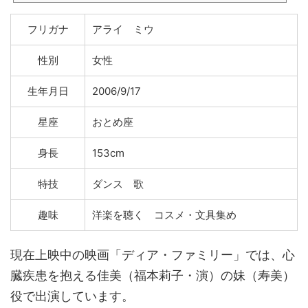
フリガナ
アライ ミウ
性別
女性
生年月日
2006/9/17
星座
おとめ座
身長
153cm
特技
ダンス 歌
趣味
洋楽を聴く コスメ・文具集め
現在上映中の映画「ディア・ファミリー」では、心
臓疾患を抱える佳美（福本莉子・演）の妹（寿美）
役で出演しています。