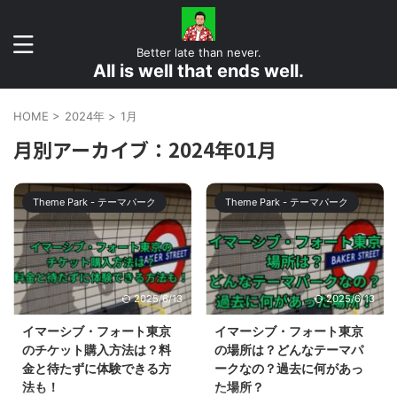
Better late than never.
All is well that ends well.
HOME
>
2024年
>
1月
月別アーカイブ：2024年01月
Theme Park - テーマパーク
Theme Park - テーマパーク
2025/6/13
2025/6/13
イマーシブ・フォート東京
イマーシブ・フォート東京
のチケット購入方法は？料
の場所は？どんなテーマパ
金と待たずに体験できる方
ークなの？過去に何があっ
法も！
た場所？