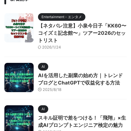
Entertainment - エンタメ
【ネタバレ注意】小泉今日子「KK60〜
コイズミ記念館〜」ツアー2026のセッ
トリスト
2026/1/24
AI
AIを活用した副業の始め方｜トレンド
ブログとChatGPTで収益化する方法
2025/8/18
AI
スキル証明で差をつける！「飛翔」×生
成AIプロンプトエンジニア検定の魅力