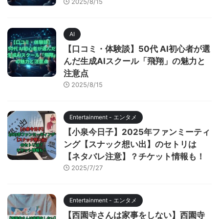
2025/8/15
AI
【口コミ・体験談】50代 AI初心者が選
んだ生成AIスクール「飛翔」の魅力と
注意点
2025/8/15
Entertainment - エンタメ
【小泉今日子】2025年ファンミーティ
ング【スナック想い出】のセトリは
【ネタバレ注意】？チケット情報も！
2025/7/27
Entertainment - エンタメ
【西園寺さんは家事をしない】西園寺