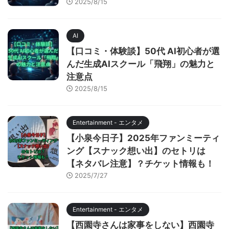
2025/8/15
AI
【口コミ・体験談】50代 AI初心者が選
んだ生成AIスクール「飛翔」の魅力と
注意点
2025/8/15
Entertainment - エンタメ
【小泉今日子】2025年ファンミーティ
ング【スナック想い出】のセトリは
【ネタバレ注意】？チケット情報も！
2025/7/27
Entertainment - エンタメ
【西園寺さんは家事をしない】西園寺