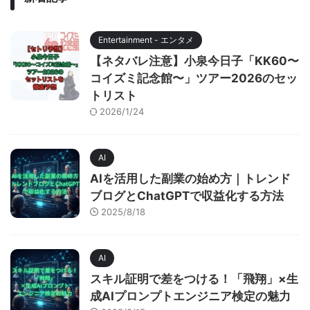
Entertainment - エンタメ
【ネタバレ注意】小泉今日子「KK60〜
コイズミ記念館〜」ツアー2026のセッ
トリスト
2026/1/24
AI
AIを活用した副業の始め方｜トレンド
ブログとChatGPTで収益化する方法
2025/8/18
AI
スキル証明で差をつける！「飛翔」×生
成AIプロンプトエンジニア検定の魅力