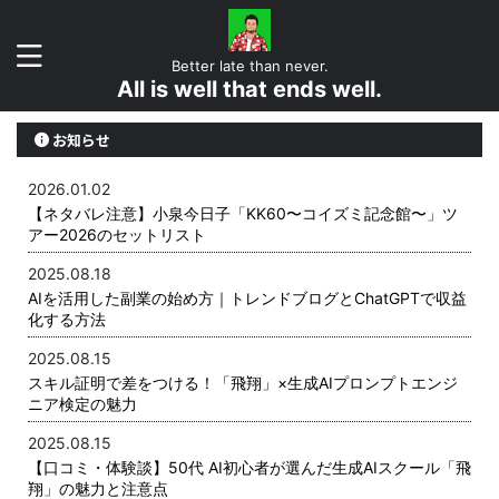
Better late than never.
All is well that ends well.
お知らせ
2026.01.02
【ネタバレ注意】小泉今日子「KK60〜コイズミ記念館〜」ツ
アー2026のセットリスト
2025.08.18
AIを活用した副業の始め方｜トレンドブログとChatGPTで収益
化する方法
2025.08.15
スキル証明で差をつける！「飛翔」×生成AIプロンプトエンジ
ニア検定の魅力
2025.08.15
【口コミ・体験談】50代 AI初心者が選んだ生成AIスクール「飛
翔」の魅力と注意点