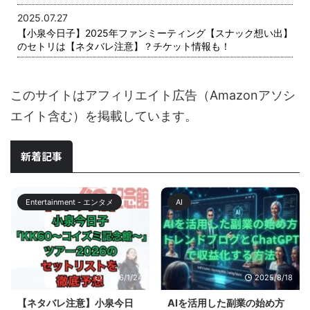
2025.07.27
【小泉今日子】2025年ファンミーティング【スナック想い出】
のセトリは【ネタバレ注意】？チケット情報も！
このサイトはアフィリエイト広告（Amazonアソシ
エイト含む）を掲載しています。
新着記事
Entertainment - エンタメ
AI
2026/1/24
2025/8/18
【ネタバレ注意】小泉今日
AIを活用した副業の始め方