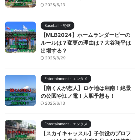
2025/6/13
Baseball - 野球
【MLB2024】ホームランダービーの
ルールは？変更の理由は？大谷翔平は
出場する？
2025/8/29
Entertainment - エンタメ
【南くんが恋人】ロケ地は湘南！絶景
の公園や江ノ電！大胆予想も！
2025/6/13
Entertainment - エンタメ
【スカイキャッスル】子供役のプロフ