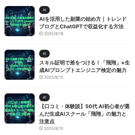
AI
AIを活用した副業の始め方｜トレンド
ブログとChatGPTで収益化する方法
2025/8/18
AI
スキル証明で差をつける！「飛翔」×生
成AIプロンプトエンジニア検定の魅力
2025/8/15
AI
【口コミ・体験談】50代 AI初心者が選
んだ生成AIスクール「飛翔」の魅力と
注意点
2025/8/15