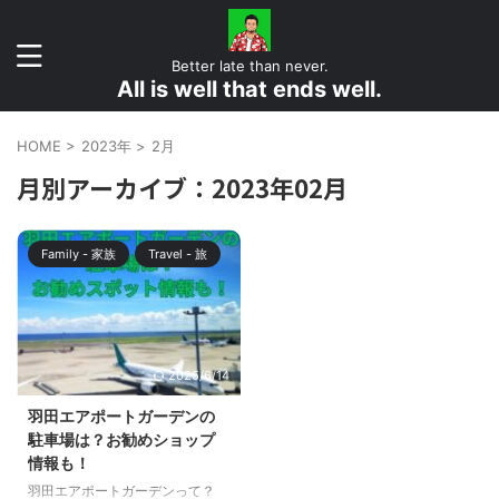
Better late than never.
All is well that ends well.
HOME
>
2023年
>
2月
月別アーカイブ：2023年02月
Family - 家族
Travel - 旅
2025/6/14
羽田エアポートガーデンの
駐車場は？お勧めショップ
情報も！
羽田エアポートガーデンって？