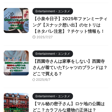
Entertainment - エンタメ
【小泉今日子】2025年ファンミーティ
ング【スナック想い出】のセトリは
【ネタバレ注意】？チケット情報も！
2025/7/27
Entertainment - エンタメ
【西園寺さんは家事をしない】西園寺
さんが着ていたTシャツのブランドは？
どこで買える？
2025/6/7
Entertainment - エンタメ
【マル秘の密子さん】ロケ地の公園は
どこ？カラフルな建物の正体は？