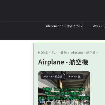
Introduction - 作者につい
Work -
て
HOME
>
Fun - 趣味
>
Airplane - 航空機
>
Airplane - 航空機
Airplane - 航空機
Travel - 旅