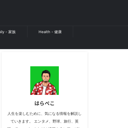
ily - 家族
Health - 健康
はらぺこ
人生を楽しむために、気になる情報を解説し
ていきます。 エンタメ、野球、旅行、英