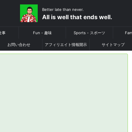
Better late than never.
All is well that ends well.
 仕事
Fun - 趣味
Sports - スポーツ
Fam
お問い合わせ
アフィリエイト情報開示
サイトマップ