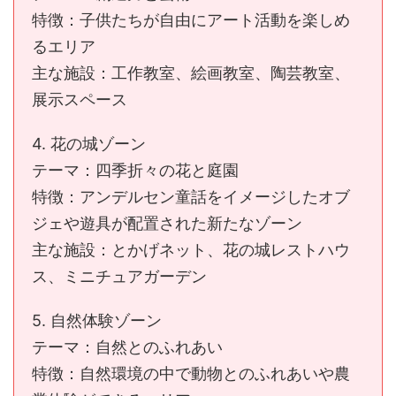
特徴：子供たちが自由にアート活動を楽しめ
るエリア
主な施設：工作教室、絵画教室、陶芸教室、
展示スペース
4. 花の城ゾーン
テーマ：四季折々の花と庭園
特徴：アンデルセン童話をイメージしたオブ
ジェや遊具が配置された新たなゾーン
主な施設：とかげネット、花の城レストハウ
ス、ミニチュアガーデン
5. 自然体験ゾーン
テーマ：自然とのふれあい
特徴：自然環境の中で動物とのふれあいや農