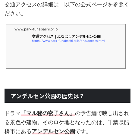
交通アクセスの詳細は、以下の公式ページを参照く
ださい。
www.park-funabashi.or.jp
交通アクセス｜ふなばしアンデルセン公園
https://www.park-funabashi.or.jp/and/access.html
アンデルセン公園の歴史は？
ドラマ
「マル秘の密子さん」
の予告編で映し出され
る景色や建物。そのロケ地となったのは、千葉県船
橋市にある
アンデルセン公園
です。