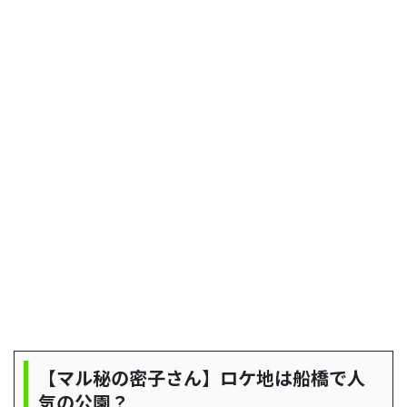
【マル秘の密子さん】ロケ地は船橋で人
気の公園？