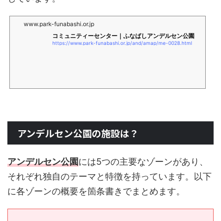
www.park-funabashi.or.jp
コミュニティーセンター｜ふなばしアンデルセン公園
https://www.park-funabashi.or.jp/and/amap/me-0028.html
アンデルセン公園の施設は？
アンデルセン公園
には5つの主要なゾーンがあり、
それぞれ独自のテーマと特徴を持っています。以下
に各ゾーンの概要を箇条書きでまとめます。