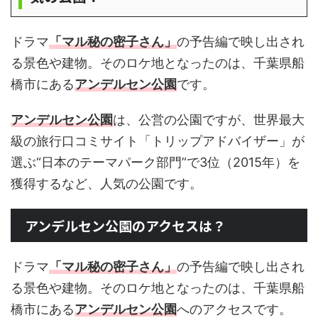
ドラマ
「マル秘の密子さん」
の予告編で映し出され
る景色や建物。そのロケ地となったのは、千葉県船
橋市にある
アンデルセン公園
です。
アンデルセン公園
は、公営の公園ですが、世界最大
級の旅行口コミサイト「トリップアドバイザー」が
選ぶ“日本のテーマパーク部門”で3位（2015年）を
獲得するなど、人気の公園です。
アンデルセン公園のアクセスは？
ドラマ
「マル秘の密子さん」
の予告編で映し出され
る景色や建物。そのロケ地となったのは、千葉県船
橋市にある
アンデルセン公園
へのアクセスです。