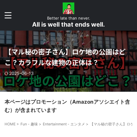
Better late than never.
All is well that ends well.
【マル秘の密子さん】ロケ地の公園はど
こ？カラフルな建物の正体は？
2025-06-13
本ページはプロモーション（Amazonアソシエイト含
む）が含まれています
HOME
>
Fun - 趣味
>
Entertainment - エンタメ
>
【マル秘の密子さん】ロケ