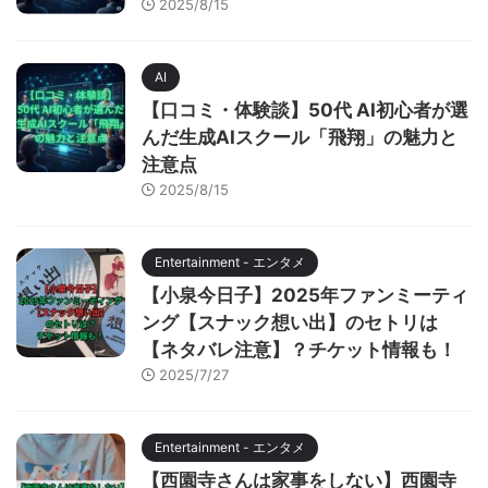
2025/8/15
AI
【口コミ・体験談】50代 AI初心者が選
んだ生成AIスクール「飛翔」の魅力と
注意点
2025/8/15
Entertainment - エンタメ
【小泉今日子】2025年ファンミーティ
ング【スナック想い出】のセトリは
【ネタバレ注意】？チケット情報も！
2025/7/27
Entertainment - エンタメ
【西園寺さんは家事をしない】西園寺