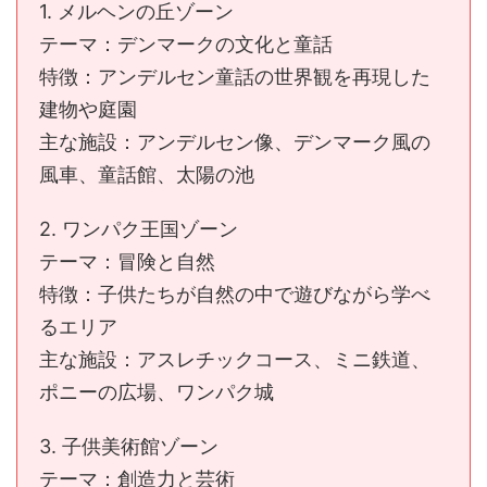
1. メルヘンの丘ゾーン
テーマ：デンマークの文化と童話
特徴：アンデルセン童話の世界観を再現した
建物や庭園
主な施設：アンデルセン像、デンマーク風の
風車、童話館、太陽の池
2. ワンパク王国ゾーン
テーマ：冒険と自然
特徴：子供たちが自然の中で遊びながら学べ
るエリア
主な施設：アスレチックコース、ミニ鉄道、
ポニーの広場、ワンパク城
3. 子供美術館ゾーン
テーマ：創造力と芸術