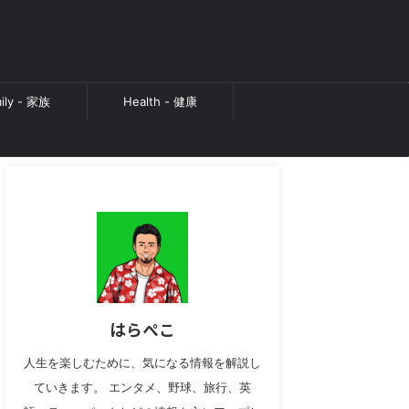
ily - 家族
Health - 健康
はらぺこ
人生を楽しむために、気になる情報を解説し
ていきます。 エンタメ、野球、旅行、英