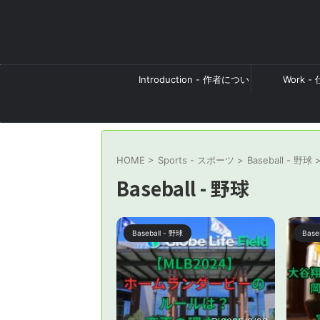
Introduction - 作者につい
Work -
て
HOME
>
Sports - スポーツ
>
Baseball - 野球
Baseball - 野球
Baseball - 野球
Base