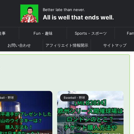
Better late than never.
All is well that ends well.
 仕事
Fun - 趣味
Sports - スポーツ
Fam
お問い合わせ
アフィリエイト情報開示
サイトマップ
>
ball - 野球
Baseball - 野球