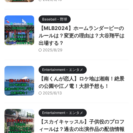
Baseball - 野球
【MLB2024】ホームランダービーの
ルールは？変更の理由は？大谷翔平は
出場する？
2025/8/29
Entertainment - エンタメ
【南くんが恋人】ロケ地は湘南！絶景
の公園や江ノ電！大胆予想も！
2025/6/13
Entertainment - エンタメ
【スカイキャッスル】子供役のプロフ
ィールは？過去の出演作品の配信情報