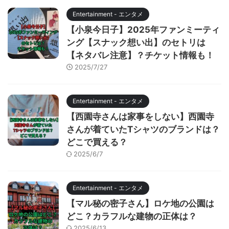
Entertainment - エンタメ
【小泉今日子】2025年ファンミーティ
ング【スナック想い出】のセトリは
【ネタバレ注意】？チケット情報も！
2025/7/27
Entertainment - エンタメ
【西園寺さんは家事をしない】西園寺
さんが着ていたTシャツのブランドは？
どこで買える？
2025/6/7
Entertainment - エンタメ
【マル秘の密子さん】ロケ地の公園は
どこ？カラフルな建物の正体は？
2025/6/13