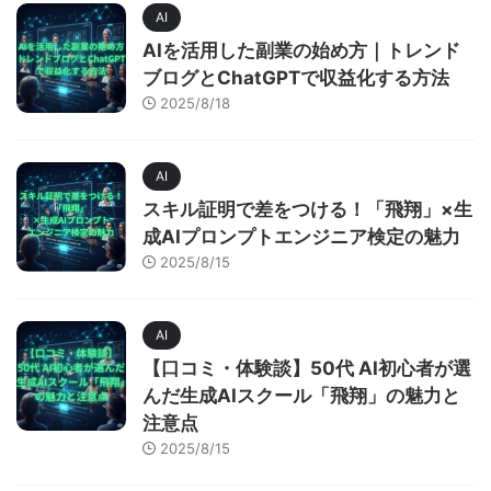
AI
AIを活用した副業の始め方｜トレンド
ブログとChatGPTで収益化する方法
2025/8/18
AI
スキル証明で差をつける！「飛翔」×生
成AIプロンプトエンジニア検定の魅力
2025/8/15
AI
【口コミ・体験談】50代 AI初心者が選
んだ生成AIスクール「飛翔」の魅力と
注意点
2025/8/15