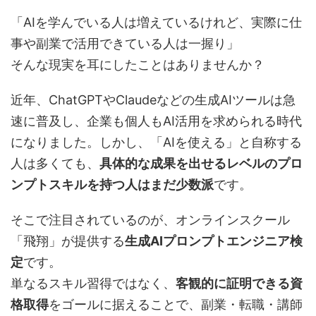
「AIを学んでいる人は増えているけれど、実際に仕
事や副業で活用できている人は一握り」
そんな現実を耳にしたことはありませんか？
近年、ChatGPTやClaudeなどの生成AIツールは急
速に普及し、企業も個人もAI活用を求められる時代
になりました。しかし、「AIを使える」と自称する
人は多くても、
具体的な成果を出せるレベルのプロ
ンプトスキルを持つ人はまだ少数派
です。
そこで注目されているのが、オンラインスクール
「飛翔」が提供する
生成AIプロンプトエンジニア検
定
です。
単なるスキル習得ではなく、
客観的に証明できる資
格取得
をゴールに据えることで、副業・転職・講師