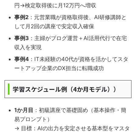
円→検定取得後に月12万円へ増収
事例2
：元営業職が資格取得後、AI研修講師と
して月2回の講座で安定収入確保
事例3
：主婦がブログ運営＋AI活用代行で在宅
収入を実現
事例4
：IT未経験の40代が資格を活かしてスタ
ートアップ企業のDX担当に転職成功
学習スケジュール例（4か月モデル））
1か月目
：初級講座で基礎固め（基本操作・簡
易プロンプト）
→ 目標：AIの出力を安定させる基本型をマスタ