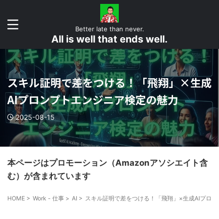
Better late than never.
All is well that ends well.
スキル証明で差をつける！「飛翔」×生成
AIプロンプトエンジニア検定の魅力
2025-08-15
本ページはプロモーション（Amazonアソシエイト含
む）が含まれています
HOME
>
Work - 仕事
>
AI
>
スキル証明で差をつける！「飛翔」×生成AIプロ