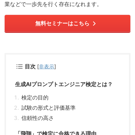
業などで一歩先を行く存在になれます。
無料セミナーはこちら
目次
[
非表示
]
生成AIプロンプトエンジニア検定とは？
検定の目的
試験の形式と評価基準
信頼性の高さ
「飛翔」で検定に合格できる理由