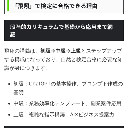
「飛翔」で検定に合格できる理由
段階的カリキュラムで基礎から応用まで網
羅
飛翔の講義は、
初級→中級→上級
とステップアップ
する構成になっており、自然と検定合格に必要な知
識が身につきます。
初級：ChatGPTの基本操作、プロンプト作成の
基礎
中級：業務効率化テンプレート、副業案件応用
上級：複雑な指示構築、AI×ビジネス提案力