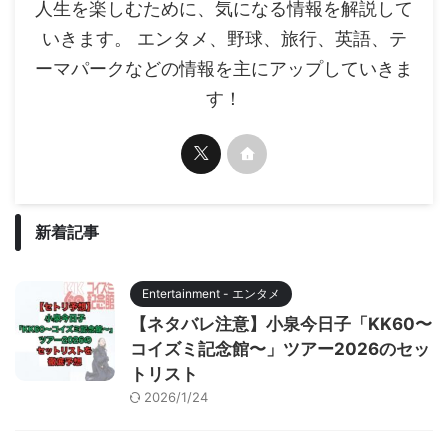
人生を楽しむために、気になる情報を解説して
いきます。 エンタメ、野球、旅行、英語、テ
ーマパークなどの情報を主にアップしていきま
す！
新着記事
Entertainment - エンタメ
【ネタバレ注意】小泉今日子「KK60〜
コイズミ記念館〜」ツアー2026のセッ
トリスト
2026/1/24