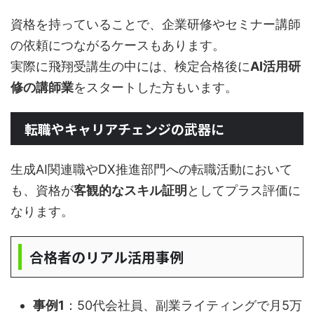
資格を持っていることで、企業研修やセミナー講師
の依頼につながるケースもあります。
実際に飛翔受講生の中には、検定合格後に
AI活用研
修の講師業
をスタートした方もいます。
転職やキャリアチェンジの武器に
生成AI関連職やDX推進部門への転職活動において
も、資格が
客観的なスキル証明
としてプラス評価に
なります。
合格者のリアル活用事例
事例1
：50代会社員、副業ライティングで月5万