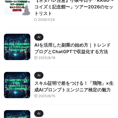
【ネタバレ注意】小泉今日子「KK60〜
コイズミ記念館〜」ツアー2026のセッ
トリスト
2026/1/24
AI
AIを活用した副業の始め方｜トレンド
ブログとChatGPTで収益化する方法
2025/8/18
AI
スキル証明で差をつける！「飛翔」×生
成AIプロンプトエンジニア検定の魅力
2025/8/15
AI