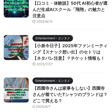
【口コミ・体験談】50代 AI初心者が選
んだ生成AIスクール「飛翔」の魅力と
注意点
2025/8/15
Entertainment - エンタメ
【小泉今日子】2025年ファンミーティ
ング【スナック想い出】のセトリは
【ネタバレ注意】？チケット情報も！
2025/7/27
Entertainment - エンタメ
【西園寺さんは家事をしない】西園寺
さんが着ていたTシャツのブランドは？
どこで買える？
2025/6/7