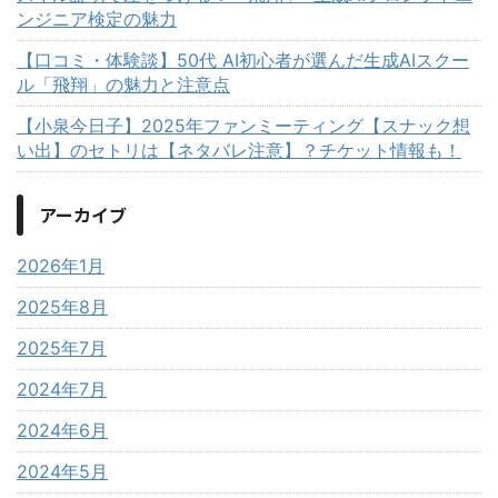
ンジニア検定の魅力
【口コミ・体験談】50代 AI初心者が選んだ生成AIスクー
ル「飛翔」の魅力と注意点
【小泉今日子】2025年ファンミーティング【スナック想
い出】のセトリは【ネタバレ注意】？チケット情報も！
アーカイブ
2026年1月
2025年8月
2025年7月
2024年7月
2024年6月
2024年5月