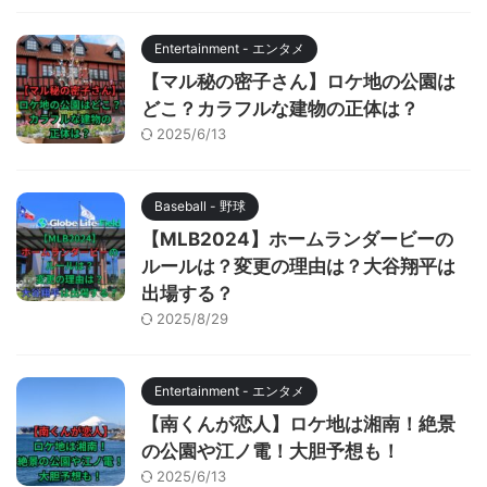
Entertainment - エンタメ
【マル秘の密子さん】ロケ地の公園は
どこ？カラフルな建物の正体は？
2025/6/13
Baseball - 野球
【MLB2024】ホームランダービーの
ルールは？変更の理由は？大谷翔平は
出場する？
2025/8/29
Entertainment - エンタメ
【南くんが恋人】ロケ地は湘南！絶景
の公園や江ノ電！大胆予想も！
2025/6/13