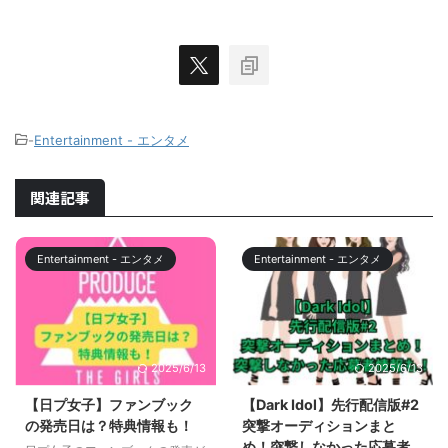
-
Entertainment - エンタメ
関連記事
Entertainment - エンタメ
Entertainment - エンタメ
2025/6/13
2025/6/13
【日プ女子】ファンブック
【Dark Idol】先行配信版#2
の発売日は？特典情報も！
突撃オーディションまと
め！突撃しなかった応募者