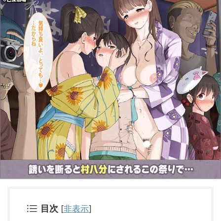
目次
[
非表示
]