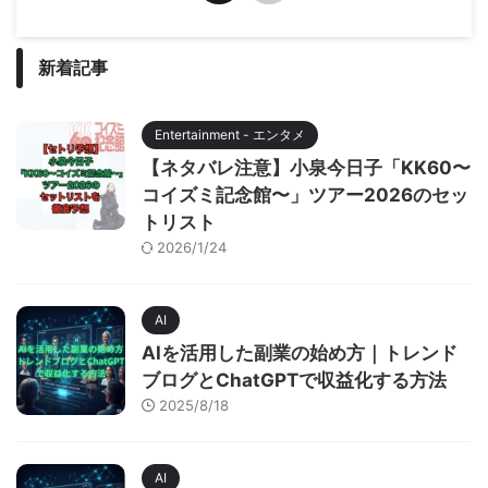
新着記事
Entertainment - エンタメ
【ネタバレ注意】小泉今日子「KK60〜
コイズミ記念館〜」ツアー2026のセッ
トリスト
2026/1/24
AI
AIを活用した副業の始め方｜トレンド
ブログとChatGPTで収益化する方法
2025/8/18
AI