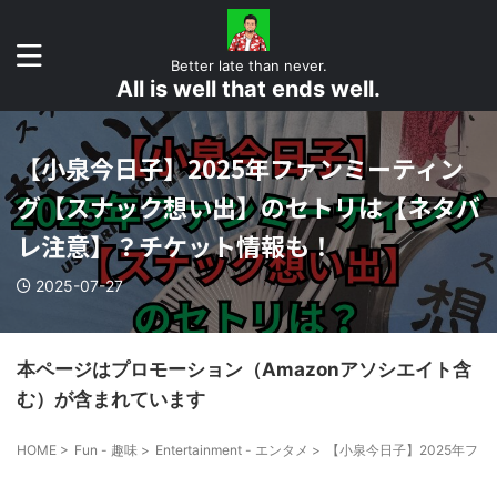
Better late than never.
All is well that ends well.
【小泉今日子】2025年ファンミーティン
グ【スナック想い出】のセトリは【ネタバ
レ注意】？チケット情報も！
2025-07-27
本ページはプロモーション（Amazonアソシエイト含
む）が含まれています
HOME
>
Fun - 趣味
>
Entertainment - エンタメ
>
【小泉今日子】2025年フ