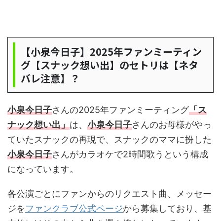
【小泉今日子】2025年ファンミーティン
グ【スナック想い出】のセトリは【ネタ
バレ注意】？
小泉今日子
さんの2025年ファンミーティング
「ス
ナック想い出」
は、
小泉今日子
さんのお母様がやっ
ていたスナックの再現で、スナックのママに扮した
小泉今日子
さんがカラオケで2時間歌うという構成
になっています。
各公演ごとにファンからのリクエスト曲、メッセー
ジを
ファンクラブ公式ページ
から募集しており、基