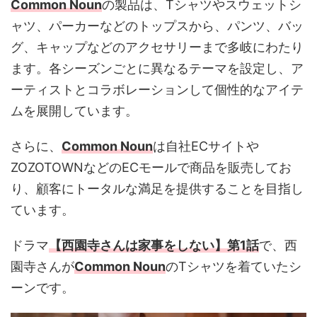
Common Noun
の製品は、Tシャツやスウェットシ
ャツ、パーカーなどのトップスから、パンツ、バッ
グ、キャップなどのアクセサリーまで多岐にわたり
ます。各シーズンごとに異なるテーマを設定し、ア
ーティストとコラボレーションして個性的なアイテ
ムを展開しています​。
さらに、
Common Noun
は自社ECサイトや
ZOZOTOWNなどのECモールで商品を販売してお
り、顧客にトータルな満足を提供することを目指し
ています​。
ドラマ
【西園寺さんは家事をしない】第1話
で、西
園寺さんが
Common Noun
のTシャツを着ていたシ
ーンです。