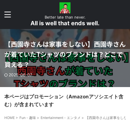
Better late than never.
All is well that ends well.
【西園寺さんは家事をしない】西園寺さん
が着ていたTシャツのブランドは？どこで
買える？
2025-06-07
本ページはプロモーション（Amazonアソシエイト含
む）が含まれています
HOME
>
Fun - 趣味
>
Entertainment - エンタメ
>
【西園寺さんは家事をしな