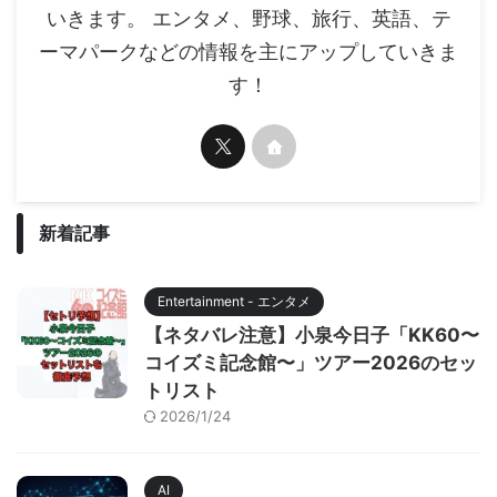
いきます。 エンタメ、野球、旅行、英語、テ
ーマパークなどの情報を主にアップしていきま
す！
新着記事
Entertainment - エンタメ
【ネタバレ注意】小泉今日子「KK60〜
コイズミ記念館〜」ツアー2026のセッ
トリスト
2026/1/24
AI