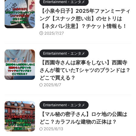
Entertainment - エンタメ
【小泉今日子】2025年ファンミーティ
ング【スナック想い出】のセトリは
【ネタバレ注意】？チケット情報も！
2025/7/27
Entertainment - エンタメ
【西園寺さんは家事をしない】西園寺
さんが着ていたTシャツのブランドは？
どこで買える？
2025/6/7
Entertainment - エンタメ
【マル秘の密子さん】ロケ地の公園は
どこ？カラフルな建物の正体は？
2025/6/13