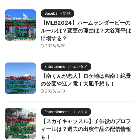
Baseball - 野球
【MLB2024】ホームランダービーの
ルールは？変更の理由は？大谷翔平は
出場する？
2025/8/29
Entertainment - エンタメ
【南くんが恋人】ロケ地は湘南！絶景
の公園や江ノ電！大胆予想も！
2025/6/13
Entertainment - エンタメ
【スカイキャッスル】子供役のプロフ
ィールは？過去の出演作品の配信情報
も！