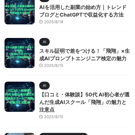
AIを活用した副業の始め方｜トレンド
ブログとChatGPTで収益化する方法
2025/8/18
AI
スキル証明で差をつける！「飛翔」×生
成AIプロンプトエンジニア検定の魅力
2025/8/15
AI
【口コミ・体験談】50代 AI初心者が選
んだ生成AIスクール「飛翔」の魅力と
注意点
2025/8/15