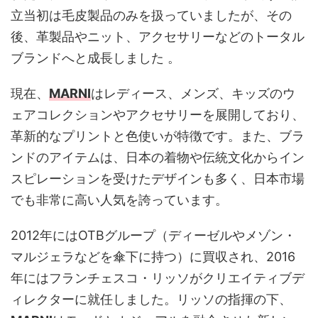
立当初は毛皮製品のみを扱っていましたが、その
後、革製品やニット、アクセサリーなどのトータル
ブランドへと成長しました​ ​。
現在、
MARNI
はレディース、メンズ、キッズのウ
ェアコレクションやアクセサリーを展開しており、
革新的なプリントと色使いが特徴です。また、ブラ
ンドのアイテムは、日本の着物や伝統文化からイン
スピレーションを受けたデザインも多く、日本市場
でも非常に高い人気を誇っています​。
2012年にはOTBグループ（ディーゼルやメゾン・
マルジェラなどを傘下に持つ）に買収され、2016
年にはフランチェスコ・リッソがクリエイティブデ
ィレクターに就任しました。リッソの指揮の下、