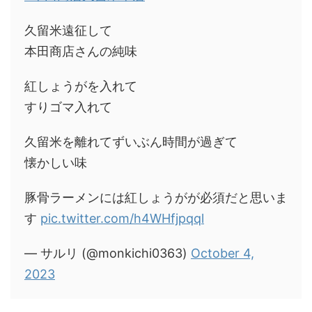
久留米遠征して
本田商店さんの純味
紅しょうがを入れて
すりゴマ入れて
久留米を離れてずいぶん時間が過ぎて
懐かしい味
豚骨ラーメンには紅しょうがが必須だと思いま
す
pic.twitter.com/h4WHfjpqql
— サルリ (@monkichi0363)
October 4,
2023