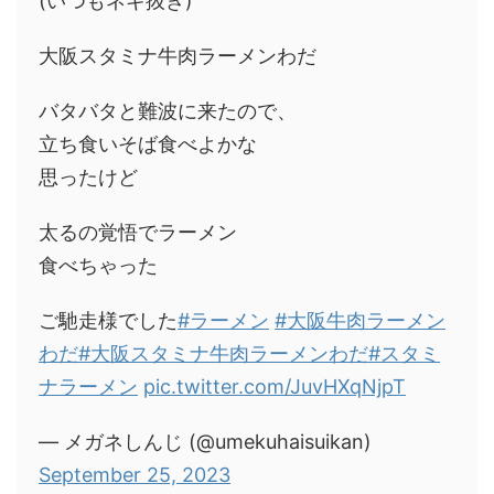
(いつもネギ抜き)
大阪スタミナ牛肉ラーメンわだ
バタバタと難波に来たので、
立ち食いそば食べよかな
思ったけど
太るの覚悟でラーメン
食べちゃった
ご馳走様でした
#ラーメン
#大阪牛肉ラーメン
わだ
#大阪スタミナ牛肉ラーメンわだ
#スタミ
ナラーメン
pic.twitter.com/JuvHXqNjpT
— メガネしんじ (@umekuhaisuikan)
September 25, 2023