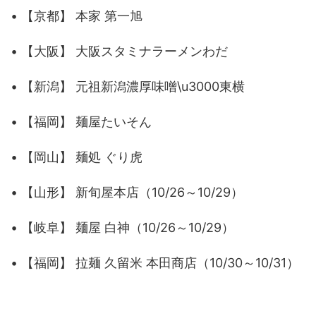
• 【京都】 本家 第一旭
• 【大阪】 大阪スタミナラーメンわだ
• 【新潟】 元祖新潟濃厚味噌\u3000東横
• 【福岡】 麺屋たいそん
• 【岡山】 麺処 ぐり虎
• 【山形】 新旬屋本店（10/26～10/29）
• 【岐阜】 麺屋 白神（10/26～10/29）
• 【福岡】 拉麺 久留米 本田商店（10/30～10/31）