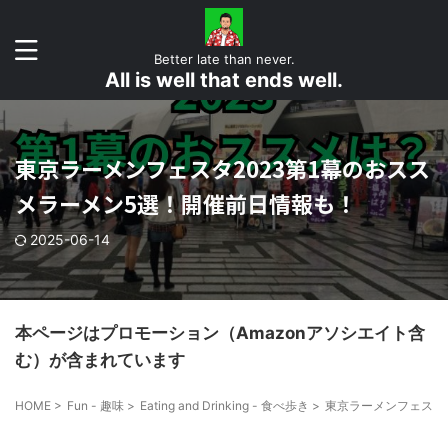
Better late than never.
All is well that ends well.
東京ラーメンフェスタ2023第1幕のおスス
メラーメン5選！開催前日情報も！
2025-06-14
本ページはプロモーション（Amazonアソシエイト含
む）が含まれています
HOME
>
Fun - 趣味
>
Eating and Drinking - 食べ歩き
>
東京ラーメンフェスタ