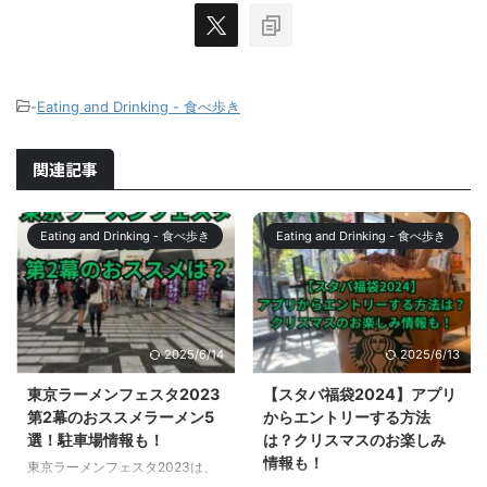
-
Eating and Drinking - 食べ歩き
関連記事
Eating and Drinking - 食べ歩き
Eating and Drinking - 食べ歩き
2025/6/14
2025/6/13
東京ラーメンフェスタ2023
【スタバ福袋2024】アプリ
第2幕のおススメラーメン5
からエントリーする方法
選！駐車場情報も！
は？クリスマスのお楽しみ
情報も！
東京ラーメンフェスタ2023は、