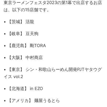
東京ラーメンフェスタ2023の第1幕で出店するお店
は、以下の15店舗です。
• 【茨城】 活龍
• 【岐阜】 豆天狗
• 【鹿児島】 剛TORA
• 【大阪】 中村商店
• 【東京】 シン・和歌山らーめん開発PJTヤタウグ
イス vol.2
• 【北海道】 in EZO
• 【アメリカ】 麺屋うるとら