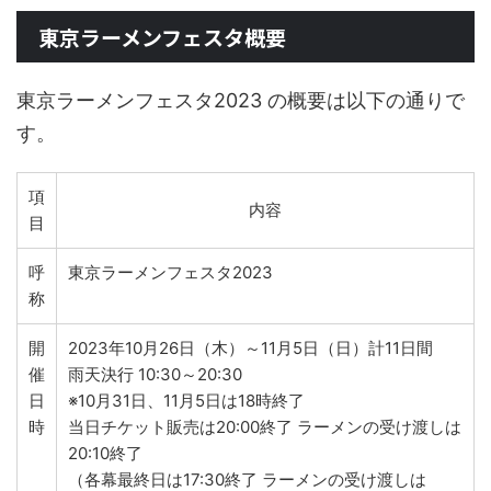
東京ラーメンフェスタ概要
東京ラーメンフェスタ2023 の概要は以下の通りで
す。
項
内容
目
呼
東京ラーメンフェスタ2023
称
開
2023年10月26日（木）～11月5日（日）計11日間
催
雨天決行 10:30～20:30
日
※10月31日、11月5日は18時終了
時
当日チケット販売は20:00終了 ラーメンの受け渡しは
20:10終了
（各幕最終日は17:30終了 ラーメンの受け渡しは