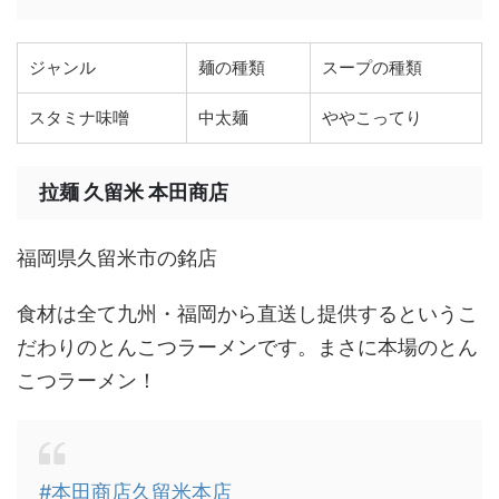
ジャンル
麺の種類
スープの種類
スタミナ味噌
中太麺
ややこってり
拉麺 久留米 本田商店
福岡県久留米市の銘店
食材は全て九州・福岡から直送し提供するというこ
だわりのとんこつラーメンです。まさに本場のとん
こつラーメン！
#本田商店久留米本店