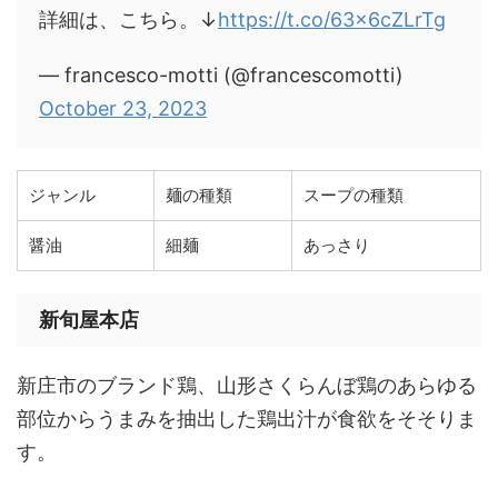
詳細は、こちら。↓
https://t.co/63x6cZLrTg
— francesco-motti (@francescomotti)
October 23, 2023
ジャンル
麺の種類
スープの種類
醤油
細麺
あっさり
新旬屋本店
新庄市のブランド鶏、山形さくらんぼ鶏のあらゆる
部位からうまみを抽出した鶏出汁が食欲をそそりま
す。