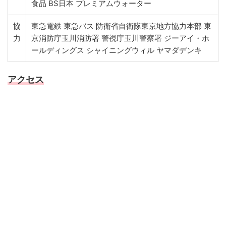
食品 BS日本 プレミアムウォーター
協
東急電鉄 東急バス 防衛省自衛隊東京地方協力本部 東
力
京消防庁玉川消防署 警視庁玉川警察署 ジーアイ・ホ
ールディングス シャイニングウィル ヤマダデンキ
アクセス