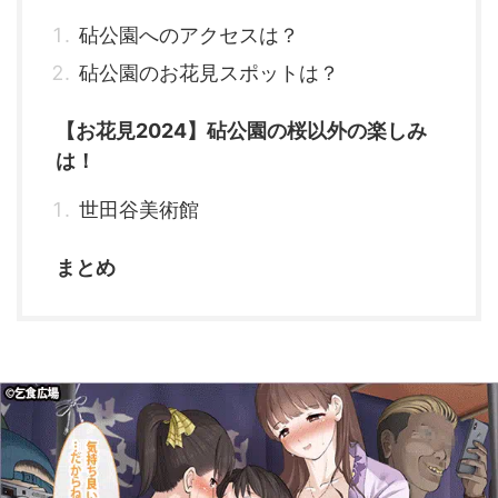
砧公園へのアクセスは？
砧公園のお花見スポットは？
【お花見2024】砧公園の桜以外の楽しみ
は！
世田谷美術館
まとめ