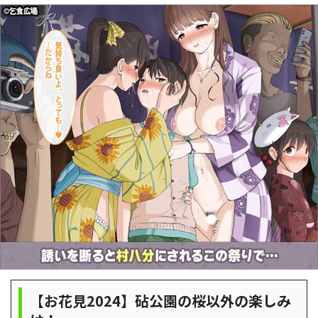
【お花見2024】砧公園の桜以外の楽しみ