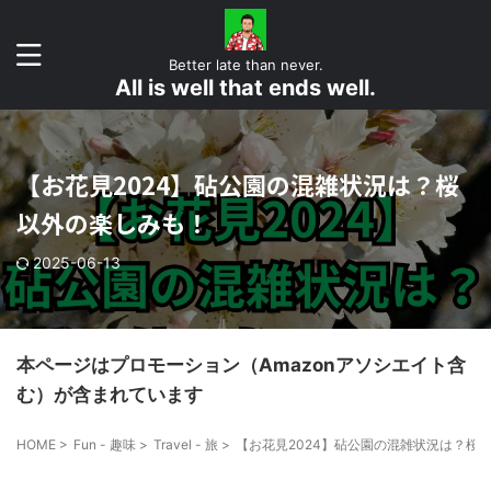
Better late than never.
All is well that ends well.
【お花見2024】砧公園の混雑状況は？桜
以外の楽しみも！
2025-06-13
本ページはプロモーション（Amazonアソシエイト含
む）が含まれています
HOME
>
Fun - 趣味
>
Travel - 旅
>
【お花見2024】砧公園の混雑状況は？桜