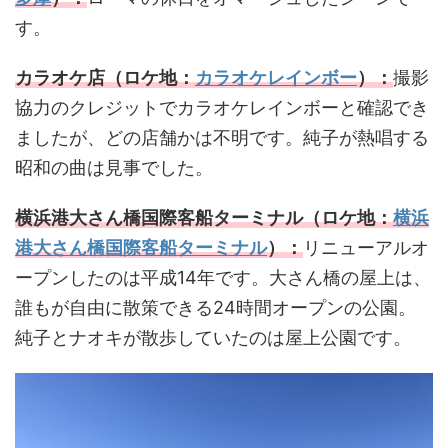
す。
カラオケ店（ロケ地：
カラオケレインボー
）：
撮影
協力のクレジットでカラオケレインボーと確認でき
ましたが、どの店舗かは不明です。純子が熱唱する
昭和の曲は見事でした。
横浜港大さん橋国際客船ターミナル（ロケ地：
横浜
港大さん橋国際客船ターミナル
）：
リニューアルオ
ープンしたのは平成14年です。大さん橋の屋上は、
誰もが自由に散策できる24時間オープンの公園。
純子とナオキが散歩していたのは屋上公園です。