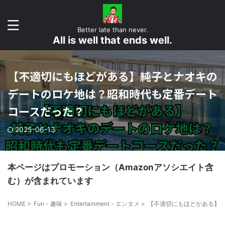
Better late than never.
All is well that ends well.
【不適切にもほどがある】純子とナオキの
デートのロケ地は？昭和時代も定番デート
コースだった？
2025-06-13
本ページはプロモーション（Amazonアソシエイト含
む）が含まれています
HOME
>
Fun - 趣味
>
Entertainment - エンタメ
>
【不適切にもほどがある】