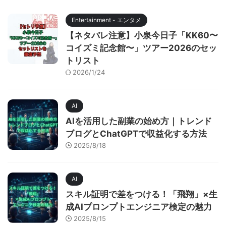
Entertainment - エンタメ
【ネタバレ注意】小泉今日子「KK60〜
コイズミ記念館〜」ツアー2026のセッ
トリスト
2026/1/24
AI
AIを活用した副業の始め方｜トレンド
ブログとChatGPTで収益化する方法
2025/8/18
AI
スキル証明で差をつける！「飛翔」×生
成AIプロンプトエンジニア検定の魅力
2025/8/15