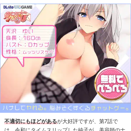
不適切にもほどがある
が大好評ですが、第7話で
は、令和にタイムスリップした純子が、美容師のナ