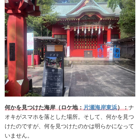
何かを見つけた海岸（ロケ地：
片瀬海岸東浜
）：
ナ
オキがスマホを落とした場所。そして、何かを見つ
けたのですが、何を見つけたのかは明らかになって
いません。