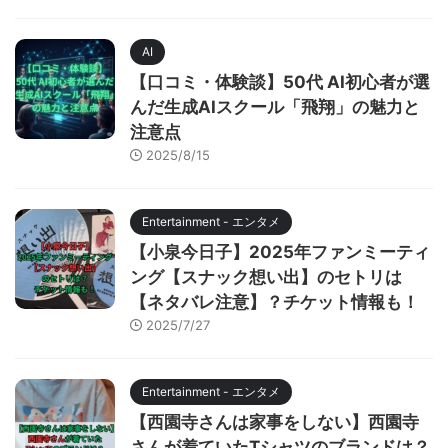
AI
【口コミ・体験談】50代 AI初心者が選
んだ生成AIスクール「飛翔」の魅力と
注意点
2025/8/15
Entertainment - エンタメ
【小泉今日子】2025年ファンミーティ
ング【スナック想い出】のセトリは
【ネタバレ注意】？チケット情報も！
2025/7/27
Entertainment - エンタメ
【西園寺さんは家事をしない】西園寺
さんが着ていたTシャツのブランドは？