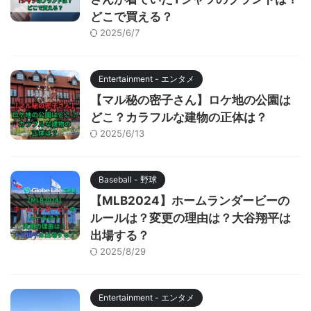
どこで買える？
2025/6/7
Entertainment - エンタメ
【マル秘の密子さん】ロケ地の公園は
どこ？カラフルな建物の正体は？
2025/6/13
Baseball - 野球
【MLB2024】ホームランダービーの
ルールは？変更の理由は？大谷翔平は
出場する？
2025/8/29
Entertainment - エンタメ