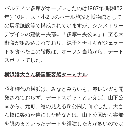
パルテノン多摩がオープンしたのは1987年(昭和62
年）10月。大・小2つのホール施設と博物館として
の展示施設等で構成されていますが、シンメトリー
デザインの建物中央部に「多摩中央公園」に至る大
階段が組み込まれており、純子とナオキがジェラー
トを食べたこの階段は、オープン当時から、デート
スポットでした。
横浜港大さん橋国際客船ターミナル
昭和時代の横浜は、みなとみらいも、赤レンガも開
発されておらず、デートスポットといえば、山下公
園から、元町、港の見える丘公園方面でした。大さ
ん橋に客船が停泊した時などは、山下公園から客船
を眺めるといったデートを経験した方が多いのでは