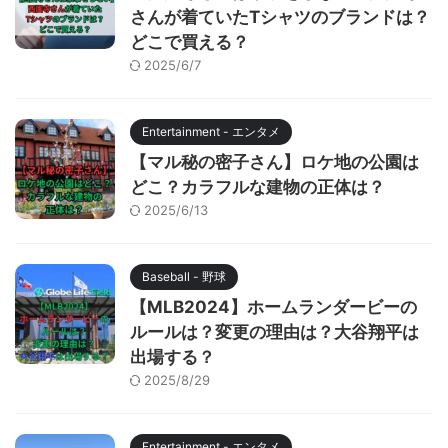
さんが着ていたTシャツのブランドは？
どこで買える？
2025/6/7
Entertainment - エンタメ
【マル秘の密子さん】ロケ地の公園は
どこ？カラフルな建物の正体は？
2025/6/13
Baseball - 野球
【MLB2024】ホームランダービーの
ルールは？変更の理由は？大谷翔平は
出場する？
2025/8/29
Entertainment - エンタメ