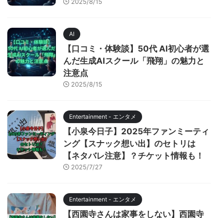
2025/8/15
AI
【口コミ・体験談】50代 AI初心者が選
んだ生成AIスクール「飛翔」の魅力と
注意点
2025/8/15
Entertainment - エンタメ
【小泉今日子】2025年ファンミーティ
ング【スナック想い出】のセトリは
【ネタバレ注意】？チケット情報も！
2025/7/27
Entertainment - エンタメ
【西園寺さんは家事をしない】西園寺