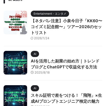
Entertainment - エンタメ
【ネタバレ注意】小泉今日子「KK60〜
コイズミ記念館〜」ツアー2026のセッ
トリスト
2026/1/24
AI
AIを活用した副業の始め方｜トレンド
ブログとChatGPTで収益化する方法
2025/8/18
AI
スキル証明で差をつける！「飛翔」×生
成AIプロンプトエンジニア検定の魅力