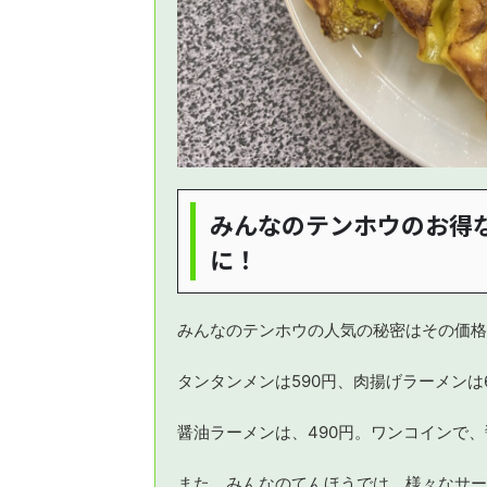
みんなのテンホウのお得
に！
みんなのテンホウの人気の秘密はその価格
タンタンメンは590円、肉揚げラーメンは6
醤油ラーメンは、490円。ワンコインで
また、みんなのてんほうでは、様々なサー