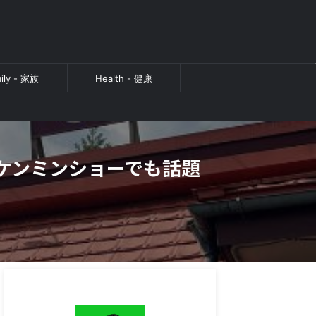
ily - 家族
Health - 健康
ケンミンショーでも話題