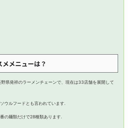
スメメニューは？
長野県発祥のラーメンチェーンで、現在は33店舗を展開して
ソウルフードとも言われています.
番の麺類だけで28種類あります.