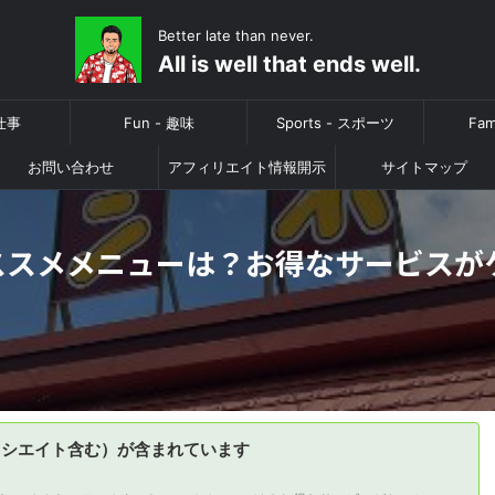
Better late than never.
All is well that ends well.
 仕事
Fun - 趣味
Sports - スポーツ
Fam
お問い合わせ
アフィリエイト情報開示
サイトマップ
ススメメニューは？お得なサービスが
ソシエイト含む）が含まれています