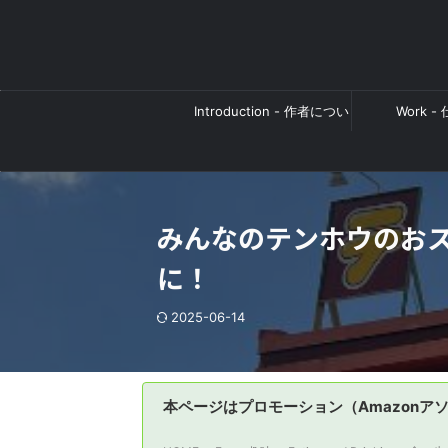
Introduction - 作者につい
Work -
て
みんなのテンホウのお
に！
2025-06-14
本ページはプロモーション（Amazonア