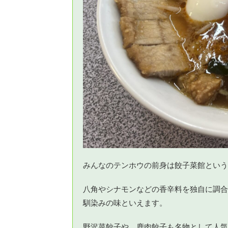
みんなのテンホウの前身は餃子菜館という
八角やシナモンなどの香辛料を独自に調合
馴染みの味といえます。
野沢菜餃子や、鹿肉餃子も名物として人気