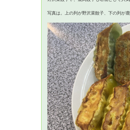
写真は。上の列が野沢菜餃子、下の列が鹿