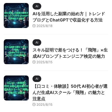
AI
AIを活用した副業の始め方｜トレンド
ブログとChatGPTで収益化する方法
2025/8/18
AI
スキル証明で差をつける！「飛翔」×生
成AIプロンプトエンジニア検定の魅力
2025/8/15
AI
【口コミ・体験談】50代 AI初心者が選
んだ生成AIスクール「飛翔」の魅力と
注意点
2025/8/15