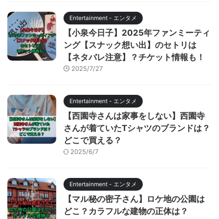
Entertainment - エンタメ
【小泉今日子】2025年ファンミーティ
ング【スナック想い出】のセトリは
【ネタバレ注意】？チケット情報も！
2025/7/27
Entertainment - エンタメ
【西園寺さんは家事をしない】西園寺
さんが着ていたTシャツのブランドは？
どこで買える？
2025/6/7
Entertainment - エンタメ
【マル秘の密子さん】ロケ地の公園は
どこ？カラフルな建物の正体は？