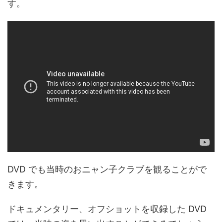
す。
DVD でも当時のおニャン子クラブを観ることがで
きます。
ドキュメンタリー、オフショットを収録した DVD