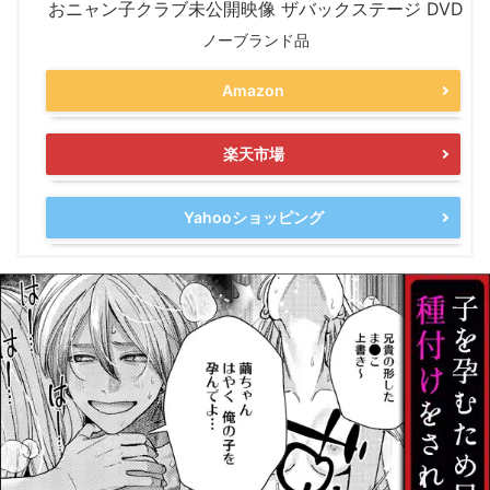
おニャン子クラブ未公開映像 ザバックステージ DVD
ノーブランド品
Amazon
楽天市場
Yahooショッピング