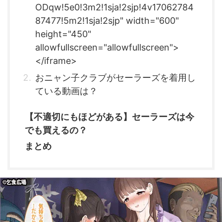
ODqw!5e0!3m2!1sja!2sjp!4v17062784
87477!5m2!1sja!2sjp" width="600"
height="450"
allowfullscreen="allowfullscreen">
</iframe>
おニャン子クラブがセーラーズを着用し
ている動画は？
【不適切にもほどがある】セーラーズは今
でも買えるの？
まとめ