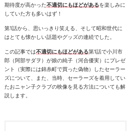
期待度が高かった
不適切にもほどがある
を楽しみに
していた方も多いはず！
第1話から、思いっきり笑える、そして昭和世代に
はとても懐かしい話題やグッズの連続でした。
この記事では
不適切にもほどがある
第1話で小川市
郎（阿部サダヲ）が娘の純子（河合優実）にプレゼ
ント（実際には錦糸町で買った偽物）したセーラー
ズについて、また、当時、セーラーズを着用してい
たおニャン子クラブの映像を見る方法についても解
説します。