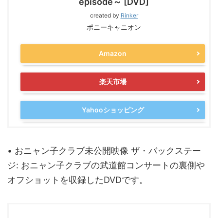
episode～ [DVD]
created by
Rinker
ポニーキャニオン
Amazon
楽天市場
Yahooショッピング
• おニャン子クラブ未公開映像 ザ・バックステー
ジ: おニャン子クラブの武道館コンサートの裏側や
オフショットを収録したDVDです。