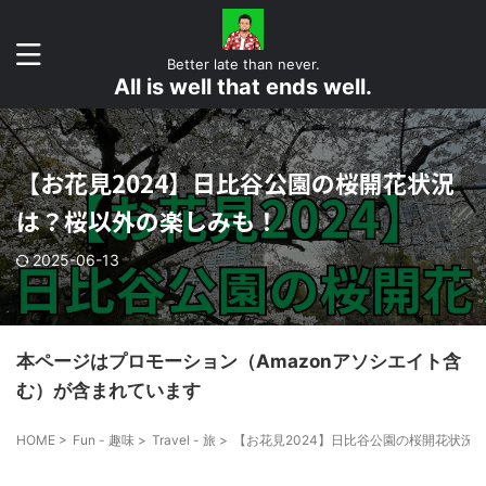
Better late than never.
All is well that ends well.
【お花見2024】日比谷公園の桜開花状況
は？桜以外の楽しみも！
2025-06-13
本ページはプロモーション（Amazonアソシエイト含
む）が含まれています
HOME
>
Fun - 趣味
>
Travel - 旅
>
【お花見2024】日比谷公園の桜開花状況