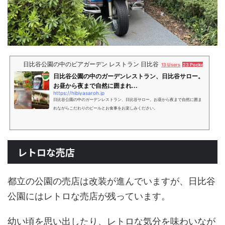
日比谷公園の中のビアガーデン レストラン 日比谷サロー
13 Users
23 Pockets
日比谷公園の中のガーデンレストラン、日比谷サロー。
お昼から夜まで自然に囲まれ...
https://hibiyasaroh.jp
日比谷公園の中のガーデンレストラン、日比谷サロー。お昼から夜まで自然に囲ま
れながらこだわりのビールとお食事をお楽しみください。
レトロな売店
都立の公園の売店は改装が進んでいますが、日比谷
公園にはレトロな売店が残っています。
幼い頃を思い出したり、レトロな気分を味わいなが