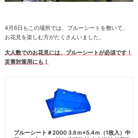
4月6日もこの場所では、ブルーシートを敷いて、
お花見を楽しむ方がたくさんいました。
大人数でのお花見には、ブルーシートが必須です！
災害対策用にも！
ブルーシート＃2000 3.6ｍ×5.4ｍ（1枚入）中