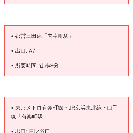
• 都営三田線「内幸町駅」
• 出口: A7
• 所要時間: 徒歩8分
• 東京メトロ有楽町線・JR京浜東北線・山手
線「有楽町駅」
• 出口: 日比谷口