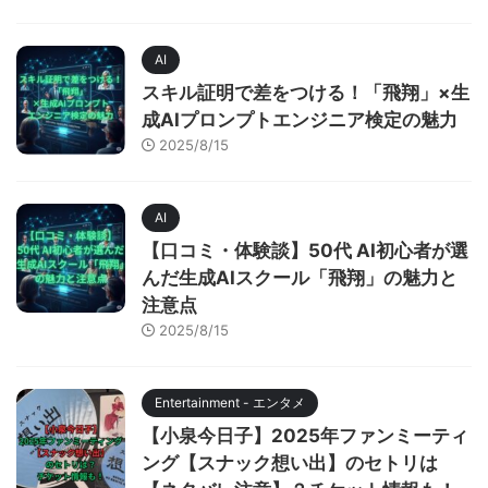
AI
スキル証明で差をつける！「飛翔」×生
成AIプロンプトエンジニア検定の魅力
2025/8/15
AI
【口コミ・体験談】50代 AI初心者が選
んだ生成AIスクール「飛翔」の魅力と
注意点
2025/8/15
Entertainment - エンタメ
【小泉今日子】2025年ファンミーティ
ング【スナック想い出】のセトリは