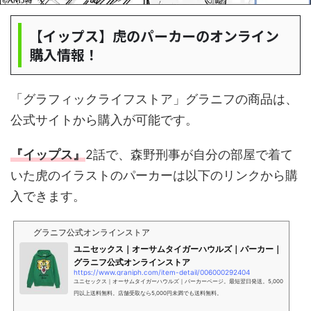
【イップス】虎のパーカーのオンライン
購入情報！
「グラフィックライフストア」グラニフの商品は、
公式サイトから購入が可能です。
『イップス』
2話で、森野刑事が自分の部屋で着て
いた虎のイラストのパーカーは以下のリンクから購
入できます。
グラニフ公式オンラインストア
ユニセックス｜オーサムタイガーハウルズ｜パーカー｜
グラニフ公式オンラインストア
https://www.graniph.com/item-detail/006000292404
ユニセックス｜オーサムタイガーハウルズ｜パーカーページ。最短翌日発送。5,000
円以上送料無料。店舗受取なら5,000円未満でも送料無料。