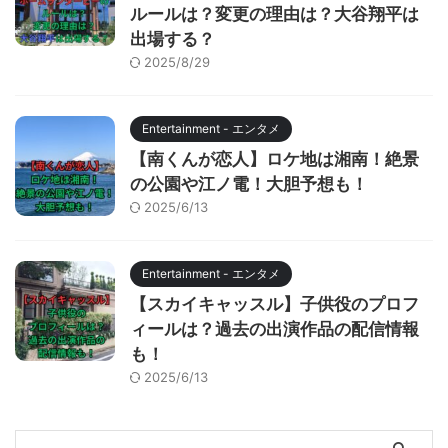
ルールは？変更の理由は？大谷翔平は
出場する？
2025/8/29
Entertainment - エンタメ
【南くんが恋人】ロケ地は湘南！絶景
の公園や江ノ電！大胆予想も！
2025/6/13
Entertainment - エンタメ
【スカイキャッスル】子供役のプロフ
ィールは？過去の出演作品の配信情報
も！
2025/6/13