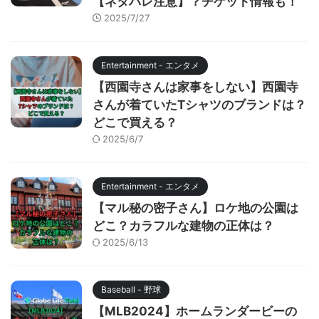
【ネタバレ注意】？チケット情報も！
2025/7/27
Entertainment - エンタメ
【西園寺さんは家事をしない】西園寺
さんが着ていたTシャツのブランドは？
どこで買える？
2025/6/7
Entertainment - エンタメ
【マル秘の密子さん】ロケ地の公園は
どこ？カラフルな建物の正体は？
2025/6/13
Baseball - 野球
【MLB2024】ホームランダービーの