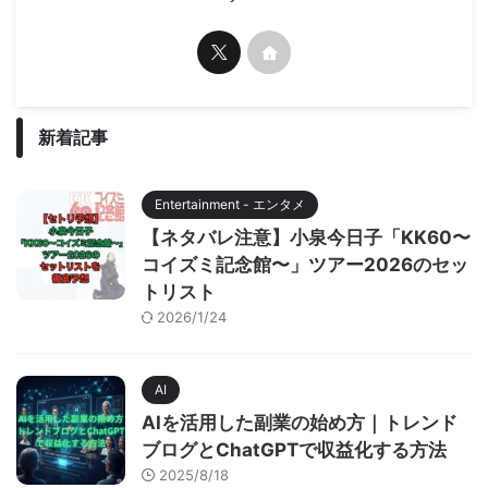
新着記事
Entertainment - エンタメ
【ネタバレ注意】小泉今日子「KK60〜
コイズミ記念館〜」ツアー2026のセッ
トリスト
2026/1/24
AI
AIを活用した副業の始め方｜トレンド
ブログとChatGPTで収益化する方法
2025/8/18