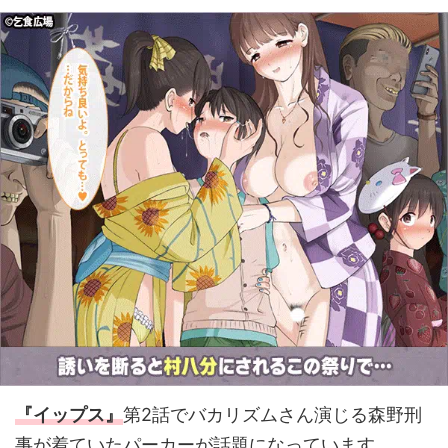
『イップス』
第2話でバカリズムさん演じる森野刑
事が着ていたパーカーが話題になっています。