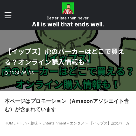
Better late than never.
All is well that ends well.
【イップス】虎のパーカーはどこで買え
る？オンライン購入情報も！
2024-05-05
本ページはプロモーション（Amazonアソシエイト含
む）が含まれています
HOME
>
Fun - 趣味
>
Entertainment - エンタメ
>
【イップス】虎のパーカー