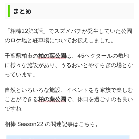
まとめ
「相棒22第3話」でスズメバチが発生していた公園
のロケ地と駐車場についてお伝えしました。
千葉県柏市の
柏の葉公園
は、45ヘクタールの敷地
に様々な施設があり、うるおいとやすらぎの場とな
っています。
自然といろいろな施設、イベントをを家族で楽しむ
ことができる
柏の葉公園
で、休日を過ごすのも良い
ですね。
相棒 Season22 の関連記事はこちら。