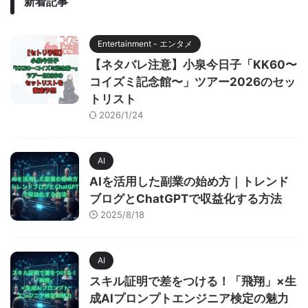
新着記事
Entertainment - エンタメ
【ネタバレ注意】小泉今日子「KK60〜
コイズミ記念館〜」ツアー2026のセッ
トリスト
2026/1/24
AI
AIを活用した副業の始め方｜トレンド
ブログとChatGPTで収益化する方法
2025/8/18
AI
スキル証明で差をつける！「飛翔」×生
成AIプロンプトエンジニア検定の魅力