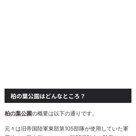
柏の葉公園はどんなところ？
柏の葉公園
の概要は以下の通りです。
元々は旧帝国陸軍東部第105部隊が使用していた軍