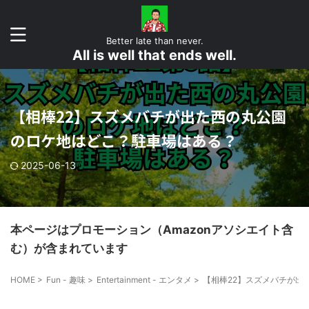
Better late than never.
All is well that ends well.
【相棒22】スズメバチが出た西の丸公園
のロケ地はどこ？駐車場はある？
2025-06-13
本ページはプロモーション（Amazonアソシエイト含
む）が含まれています
HOME
>
Fun - 趣味
>
Entertainment - エンタメ
>
【相棒22】スズメバチが出