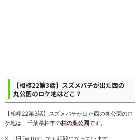
【相棒22第3話】スズメバチが出た西の
丸公園のロケ地はどこ？
【相棒22第3話】スズメバチが出た西の丸公園のロ
ケ地は、千葉県柏市の
柏の葉公園
です。
X （旧Twitter）でも話題になっています