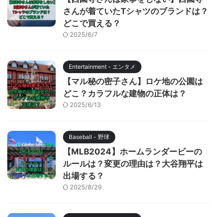
さんが着ていたTシャツのブランドは？
どこで買える？
2025/6/7
Entertainment - エンタメ
【マル秘の密子さん】ロケ地の公園は
どこ？カラフルな建物の正体は？
2025/6/13
Baseball - 野球
【MLB2024】ホームランダービーの
ルールは？変更の理由は？大谷翔平は
出場する？
2025/8/29