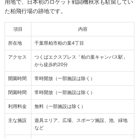
用地で、日本初のロケット戦闘機秋水も駐留してい
た柏飛行場の跡地です。
項目
内容
所在地
千葉県柏市柏の葉4丁目
アクセス
つくばエクスプレス「柏の葉キャンパス駅」
から徒歩約20分
開園時間
常時開放（一部施設は除く）
閉園時間
常時開放（一部施設は除く）
利用料金
無料（一部施設は除く）
主な施設
遊具エリア、広場、スポーツ施設、池、緑地
など