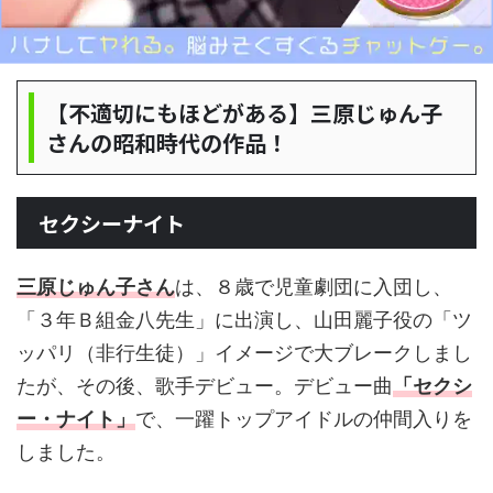
【不適切にもほどがある】三原じゅん子
さんの昭和時代の作品！
セクシーナイト
三原じゅん子さん
は、８歳で児童劇団に入団し、
「３年Ｂ組金八先生」に出演し、山田麗子役の「ツ
ッパリ（非行生徒）」イメージで大ブレークしまし
たが、その後、歌手デビュー。デビュー曲
「セクシ
ー・ナイト」
で、一躍トップアイドルの仲間入りを
しました。