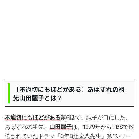
【不適切にもほどがある】あばずれの祖
先山田麗子とは？
不適切にもほどがある
第6話で、純子が口にした、
あばずれの祖先、
山田麗子
は、1979年からTBSで放
送されていたドラマ「3年B組金八先生」第1シリー