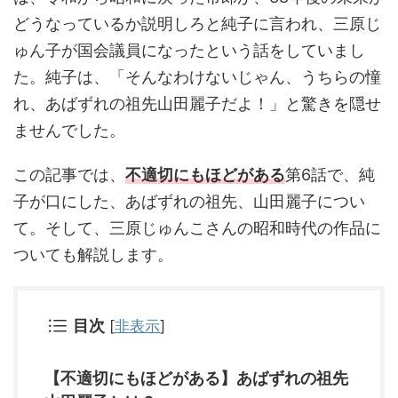
どうなっているか説明しろと純子に言われ、三原じ
ゅん子が国会議員になったという話をしていまし
た。純子は、「そんなわけないじゃん、うちらの憧
れ、あばずれの祖先山田麗子だよ！」と驚きを隠せ
ませんでした。
この記事では、
不適切にもほどがある
第6話で、純
子が口にした、あばずれの祖先、山田麗子につい
て。そして、三原じゅんこさんの昭和時代の作品に
ついても解説します。
目次
[
非表示
]
【不適切にもほどがある】あばずれの祖先