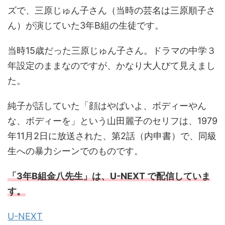
ズで、三原じゅん子さん（当時の芸名は三原順子さ
ん）が演じていた3年B組の生徒です。
当時15歳だった三原じゅん子さん。ドラマの中学３
年設定のままなのですが、かなり大人びて見えまし
た。
純子が話していた「顔はやばいよ、ボディーやん
な、ボディーを」という山田麗子のセリフは、1979
年11月2日に放送された、第2話（内申書）で、同級
生への暴力シーンでのものです。
「3年B組金八先生」は、U-NEXT で配信していま
す。
U-NEXT