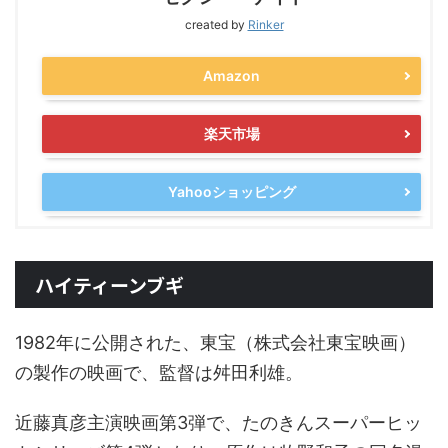
created by
Rinker
Amazon
楽天市場
Yahooショッピング
ハイティーンブギ
1982年に公開された、東宝（株式会社東宝映画）
の製作の映画で、監督は舛田利雄。
近藤真彦主演映画第3弾で、たのきんスーパーヒッ