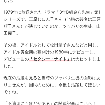
した。
1979年に放送されたドラマ「3年B組金八先生」第1
シリーズで、三原じゅん子さん（当時の芸名は三原
順子さん）が演じていたのが、ツッパリの生徒、山
田麗子。
その後、アイドルとして松田聖子さんなどと同じ、
アイドル黄金期の幕開けの1980年にデビューし、
デビュー曲の
「セクシー・ナイト」
は大ヒットしま
した。
現在の活躍を見ると当時のツッパリ生徒の面影はあ
りませんが、国民のために、今後も活躍してほしい
ですね。
「不適切にもほどがある」の関連記事はこちら！