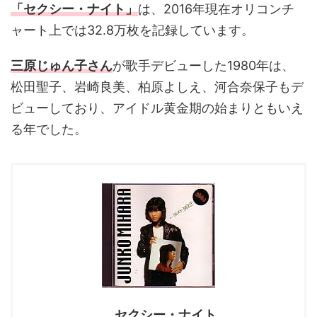
「セクシー・ナイト」
は、2016年現在オリコンチ
ャート上では32.8万枚を記録しています。
三原じゅん子さん
が歌手デビューした1980年は、
松田聖子、岩崎良美、柏原よしえ、河合奈保子もデ
ビューしており、アイドル黄金期の始まりともいえ
る年でした。
セクシー・ナイト