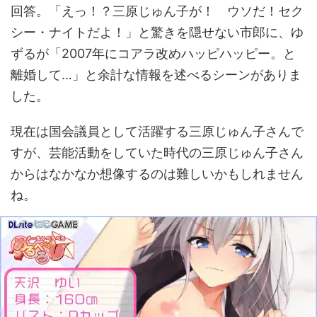
回答。「えっ！？三原じゅん子が！ ウソだ！セク
シー・ナイトだよ！」と驚きを隠せない市郎に、ゆ
ずるが「2007年にコアラ改めハッピハッピー。と
離婚して…」と余計な情報を述べるシーンがありま
した。
現在は国会議員として活躍する三原じゅん子さんで
すが、芸能活動をしていた時代の三原じゅん子さん
からはなかなか想像するのは難しいかもしれません
ね。