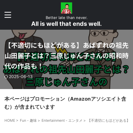
Better late than never.
All is well that ends well.
【不適切にもほどがある】あばずれの祖先
山田麗子とは？三原じゅん子さんの昭和時
代の作品も！
2025-06-13
本ページはプロモーション（Amazonアソシエイト含
む）が含まれています
HOME
>
Fun - 趣味
>
Entertainment - エンタメ
>
【不適切にもほどがある】