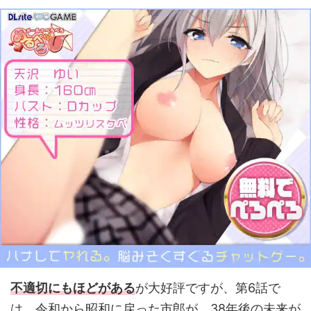
不適切にもほどがある
が大好評ですが、第6話で
は、令和から昭和に戻った市郎が、38年後の未来が