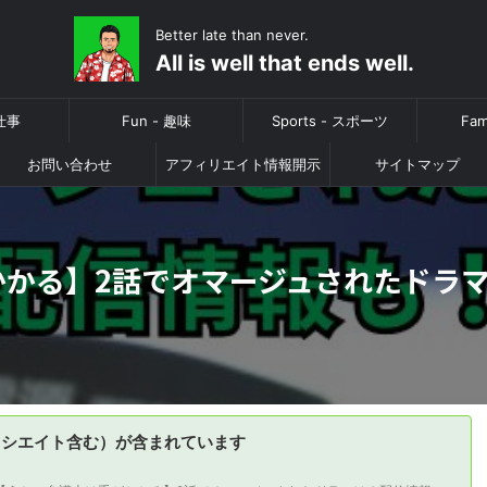
Better late than never.
All is well that ends well.
 仕事
Fun - 趣味
Sports - スポーツ
Fam
お問い合わせ
アフィリエイト情報開示
サイトマップ
かかる】2話でオマージュされたドラ
ソシエイト含む）が含まれています