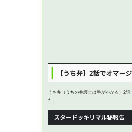
【うち弁】2話でオマー
うち弁（うちの弁護士は手がかかる）2話
た。
スタードッキリマル秘報告