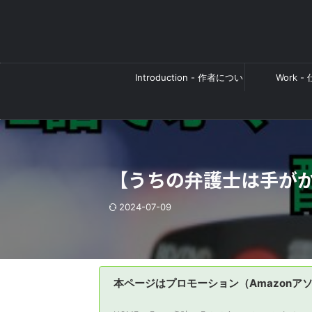
Introduction - 作者につい
Work -
て
【うちの弁護士は手が
2024-07-09
本ページはプロモーション（Amazonア