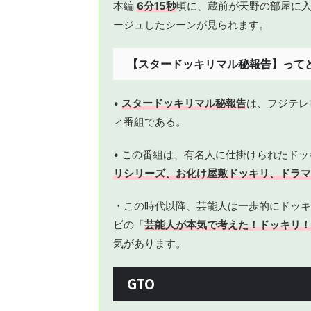
本編
6分15秒
頃に、蔵前が天野の部屋に
ージュしたシーンが見られます。
【スタードッキリマル秘報告】って
•
スタードッキリマル秘報告
は、フジテレ
ィ番組である。
• この番組は、有名人に仕掛けられたド
リシリーズ、お化け屋敷ドッキリ、ドラマ
・この時代以降、芸能人は一歩的にドッキ
ビの「
芸能人が本気で考えた！ドッキリ！
気があります。
GTO