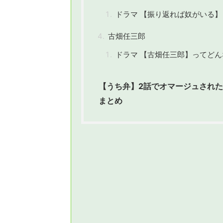
ドラマ 【振り返れば奴がいる
古畑任三郎
ドラマ 【古畑任三郎】ってど
【うち弁】2話でオマージュされ
まとめ