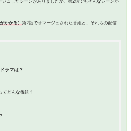
ージュしたシーンがありましたが、第2話でもそんなシーンが
がかかる）
第2話でオマージュされた番組と、それらの配信
たドラマは？
ってどんな番組？
？