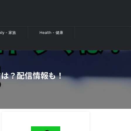
ily - 家族
Health - 健康
マは？配信情報も！