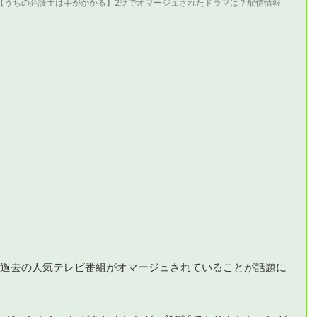
【うちの弁護士は手がかかる】2話でオマージュされたドラマは？配信情報
過去の人気テレビ番組がオマージュされていることが話題に