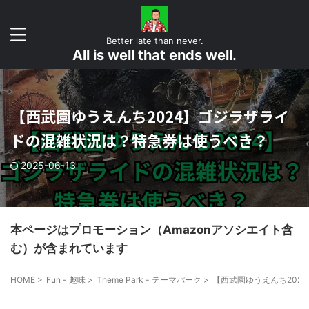
Better late than never.
All is well that ends well.
【西武園ゆうえんち2024】ゴジラザライ
ドの混雑状況は？特急券は使うべき？
2025-06-13
本ページはプロモーション（Amazonアソシエイト含
む）が含まれています
HOME
>
Fun - 趣味
>
Theme Park - テーマパーク
>
【西武園ゆうえんち202