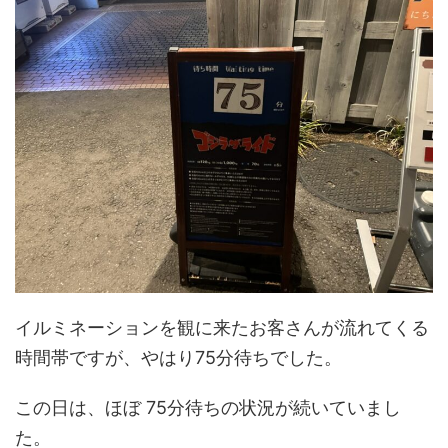
イルミネーションを観に来たお客さんが流れてくる
時間帯ですが、やはり75分待ちでした。
この日は、ほぼ 75分待ちの状況が続いていまし
た。