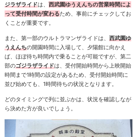
ジラザライド
は、
西武園ゆうえんちの営業時間によ
って受付時間が変わる
ため、事前にチェックしてお
くことが重要です。
また、第一部のウルトラマンザライドは、
西武園ゆ
うえんち
の開園時間に入場して、夕陽館に向かえ
ば、ほぼ待ち時間内で乗ることが可能ですが、第二
部の
ゴジラザライド
は、受付開始時間から上映開始
時間まで1時間の設定があるため、受付開始時間に
並び始めても、1時間待ちの状況となります。
どのタイミングで列に並ぶかは、状況を確認しなが
ら決めた方が良いでしょう。