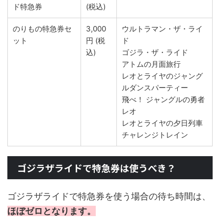
ド特急券
(税込)
のりもの特急券セ
3,000
ウルトラマン・ザ・ライ
ット
円 (税
ド
込)
ゴジラ・ザ・ライド
アトムの月面旅行
レオとライヤのジャング
ルダンスパーティー
飛べ！ ジャングルの勇者
レオ
レオとライヤの夕日列車
チャレンジトレイン
ゴジラザライドで特急券は使うべき？
ゴジラザライドで特急券を使う場合の待ち時間は、
ほぼゼロとなります。