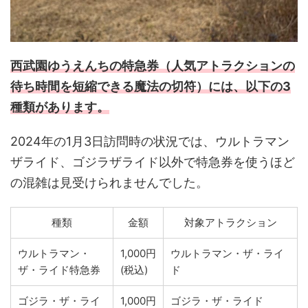
西武園ゆうえんちの特急券（人気アトラクションの
待ち時間を短縮できる魔法の切符）には、以下の3
種類があります。
2024年の1月3日訪問時の状況では、ウルトラマン
ザライド、ゴジラザライド以外で特急券を使うほど
の混雑は見受けられませんでした。
種類
金額
対象アトラクション
ウルトラマン・
1,000円
ウルトラマン・ザ・ライ
ザ・ライド特急券
(税込)
ド
ゴジラ・ザ・ライ
1,000円
ゴジラ・ザ・ライド