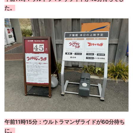
た。
午前11時15分：ウルトラマンザライドが60分待ち
に。