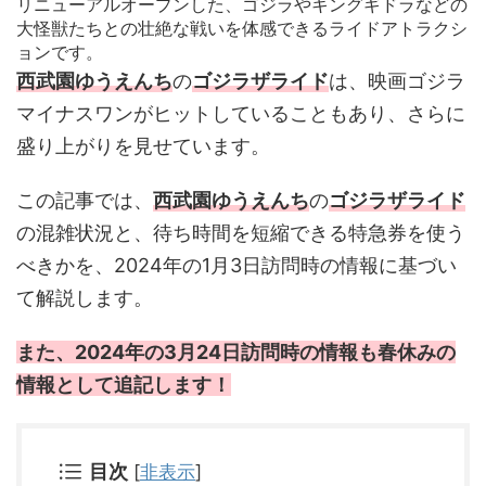
リニューアルオープンした、ゴジラやキングギドラなどの
大怪獣たちとの壮絶な戦いを体感できるライドアトラクシ
ョンです。
西武園ゆうえんち
の
ゴジラザライド
は、映画ゴジラ
マイナスワンがヒットしていることもあり、さらに
盛り上がりを見せています。
この記事では、
西武園ゆうえんち
の
ゴジラザライド
の混雑状況と、待ち時間を短縮できる特急券を使う
べきかを、2024年の1月3日訪問時の情報に基づい
て解説します。
また、2024年の3月24日訪問時の情報も春休みの
情報として追記します！
目次
[
非表示
]