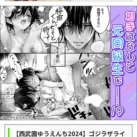
【西武園ゆうえんち2024】ゴジラザライ