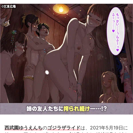
西武園ゆうえんち
の
ゴジラザライド
は、2021年5月19日に