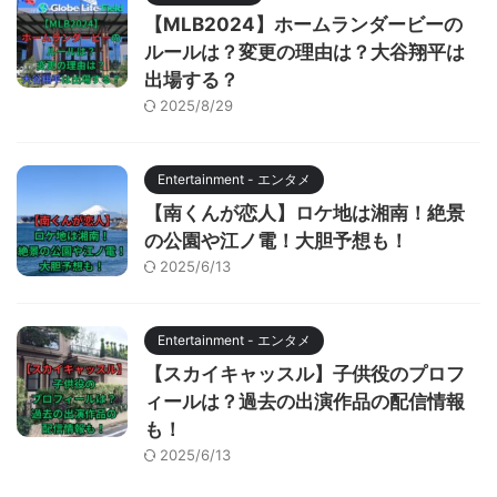
【MLB2024】ホームランダービーの
ルールは？変更の理由は？大谷翔平は
出場する？
2025/8/29
Entertainment - エンタメ
【南くんが恋人】ロケ地は湘南！絶景
の公園や江ノ電！大胆予想も！
2025/6/13
Entertainment - エンタメ
【スカイキャッスル】子供役のプロフ
ィールは？過去の出演作品の配信情報
も！
2025/6/13