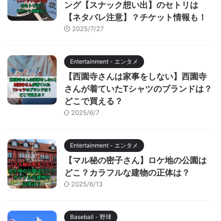
ング【スナック想い出】のセトリは
【ネタバレ注意】？チケット情報も！
2025/7/27
Entertainment - エンタメ
【西園寺さんは家事をしない】西園寺
さんが着ていたTシャツのブランドは？
どこで買える？
2025/6/7
Entertainment - エンタメ
【マル秘の密子さん】ロケ地の公園は
どこ？カラフルな建物の正体は？
2025/6/13
Baseball - 野球