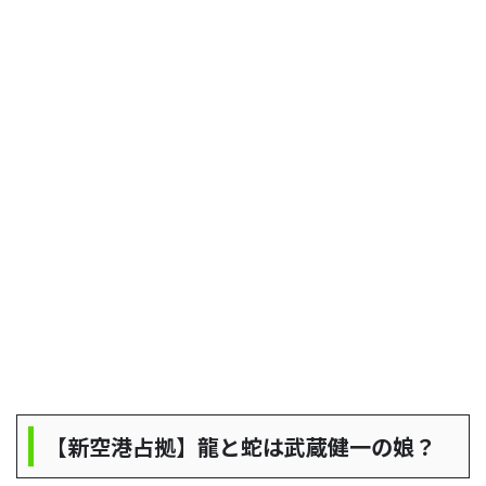
【新空港占拠】龍と蛇は武蔵健一の娘？