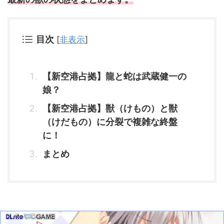
目次
[
非表示
]
【新空港占拠】龍と蛇は武蔵健一の
娘？
【新空港占拠】獣（けもの）と獣
（けだもの）に分裂で複雑な終盤
に！
まとめ