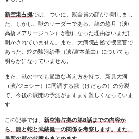
新空港占拠
では、ついに、獣全員の顔が判明しまし
た。しかし、獣のリーダーである、龍の悠月（演/
高橋メアリージュン）が獣になった理由はいまだに
明かされていません。また、大病院占拠で捜査官で
あった、蛇の駿河紗季（演/宮本茉由）についても
明らかになっていません。
また、獣の中でも過激な考え方を持つ、新見大河
（演/ジェシー）に同調する獣（けだもの）の分裂
で、今後の展開の予測がますます難しくなっていま
す。
この記事では、
新空港占拠の第8話までの内容か
ら、龍と蛇と武蔵健一の関係を考察します。また、
最新の獣の状態をまとめます。