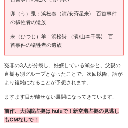
卯（う）兎：浜松奏（演/安斉星来) 百首事件
の犠牲者の遺族
未（ひつじ）羊：浜松詩 （演/山本千尋) 百
首事件の犠牲者の遺族
冤罪の3人が分裂し、妊娠している瀬奈と、父親の
直樹も別グループとなったことで、次回以降、話が
より複雑になることが予想されます。
ますます目が離せない展開になってきています。
前作、大病院占拠は huluで！新空港占拠の見逃し
もCMなしで！