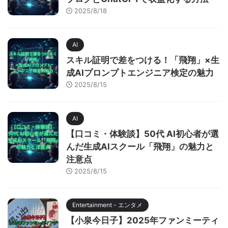
2025/8/18
AI
スキル証明で差をつける！「飛翔」×生
成AIプロンプトエンジニア検定の魅力
2025/8/15
AI
【口コミ・体験談】50代 AI初心者が選
んだ生成AIスクール「飛翔」の魅力と
注意点
2025/8/15
Entertainment - エンタメ
【小泉今日子】2025年ファンミーティ