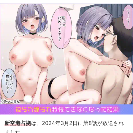
新空港占拠
は、2024年3月2日に第8話が放送され
ました。