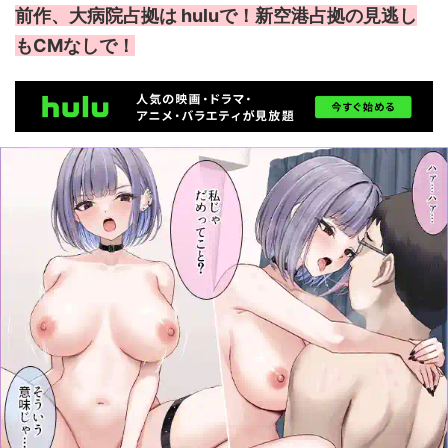
前作、大病院占拠は huluで！新空港占拠の見逃し
もCMなしで！