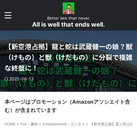
Better late than never.
All is well that ends well.
【新空港占拠】龍と蛇は武蔵健一の娘？獣
（けもの）と獣（けだもの）に分裂で複雑
な終盤に！
2025-06-13
本ページはプロモーション（Amazonアソシエイト含
む）が含まれています
HOME
>
Fun - 趣味
>
Entertainment - エンタメ
>
【新空港占拠】龍と蛇は武