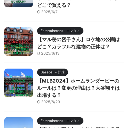
どこで買える？
2025/6/7
Entertainment - エンタメ
【マル秘の密子さん】ロケ地の公園は
どこ？カラフルな建物の正体は？
2025/6/13
Baseball - 野球
【MLB2024】ホームランダービーの
ルールは？変更の理由は？大谷翔平は
出場する？
2025/8/29
Entertainment - エンタメ