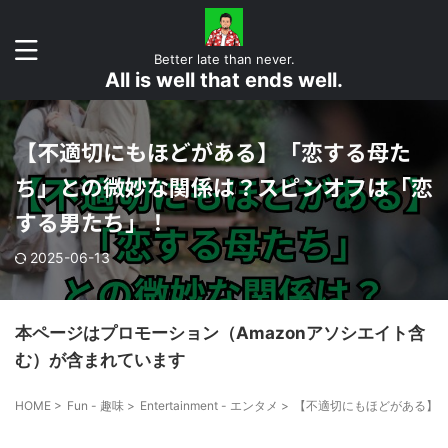
Better late than never.
All is well that ends well.
【不適切にもほどがある】「恋する母た
ち」との微妙な関係は？スピンオフは「恋
する男たち」！
2025-06-13
本ページはプロモーション（Amazonアソシエイト含
む）が含まれています
HOME
>
Fun - 趣味
>
Entertainment - エンタメ
>
【不適切にもほどがある】