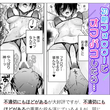
不適切にもほどがある
が大好評ですが、
不適切にも
ほどがある
の重要な役を演じている４人が、同じ