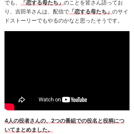
でも、
「恋する母たち」
のことを皆さん語ってお
り、吉田羊さんは、配信で
「恋する母たち」
のサイ
ドストーリーでもやるのかなと思ったそうです。
4人の役者さんの、2つの番組での役名と役柄につ
いてまとめました。