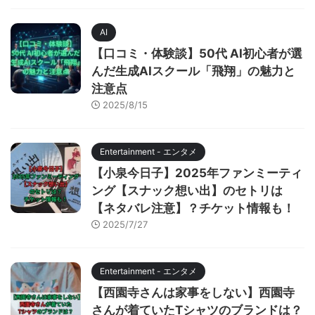
AI
【口コミ・体験談】50代 AI初心者が選
んだ生成AIスクール「飛翔」の魅力と
注意点
2025/8/15
Entertainment - エンタメ
【小泉今日子】2025年ファンミーティ
ング【スナック想い出】のセトリは
【ネタバレ注意】？チケット情報も！
2025/7/27
Entertainment - エンタメ
【西園寺さんは家事をしない】西園寺
さんが着ていたTシャツのブランドは？