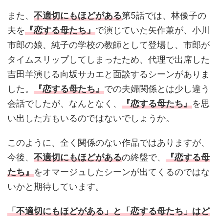
また、
不適切にもほどがある
第5話では、林優子の
夫を
『恋する母たち』
で演じていた矢作兼が、小川
市郎の娘、純子の学校の教師として登場し、市郎が
タイムスリップしてしまったため、代理で出席した
吉田羊演じる向坂サカエと面談するシーンがありま
した。
『恋する母たち』
での夫婦関係とは少し違う
会話でしたが、なんとなく、
『恋する母たち』
を思
い出した方もいるのではないでしょうか。
このように、全く関係のない作品ではありますが、
今後、
不適切にもほどがある
の終盤で、
『恋する母
たち』
をオマージュしたシーンが出てくるのではな
いかと期待しています。
「不適切にもほどがある」と「
恋する母たち」はど