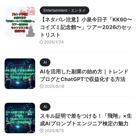
Entertainment - エンタメ
【ネタバレ注意】小泉今日子「KK60〜
コイズミ記念館〜」ツアー2026のセッ
トリスト
2026/1/24
AI
AIを活用した副業の始め方｜トレンド
ブログとChatGPTで収益化する方法
2025/8/18
AI
スキル証明で差をつける！「飛翔」×生
成AIプロンプトエンジニア検定の魅力
2025/8/15