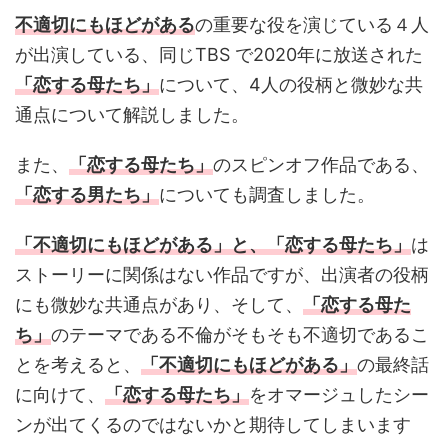
不適切にもほどがある
の重要な役を演じている４人
が出演している、同じTBS で2020年に放送された
「恋する母たち」
について、4人の役柄と微妙な共
通点について解説しました。
また、
「恋する母たち」
のスピンオフ作品である、
「恋する男たち」
についても調査しました。
「不適切にもほどがある」と、「恋する母たち」
は
ストーリーに関係はない作品ですが、出演者の役柄
にも微妙な共通点があり、そして、
「恋する母た
ち」
のテーマである不倫がそもそも不適切であるこ
とを考えると、
「不適切にもほどがある」
の最終話
に向けて、
「恋する母たち」
をオマージュしたシー
ンが出てくるのではないかと期待してしまいます