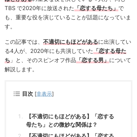
TBS で2020年に放送された
「恋する母たち」
で
も、重要な役を演じていることが話題になっていま
す。
この記事では、
不適切にもほどがある
に出演してい
る4人が、2020年にも共演していた
「恋する母た
ち
」と、そのスピンオフ作品
「恋する男」
について
解説します。
目次
[
非表示
]
【不適切にもほどがある】「恋する
母たち」との微妙な関係は？
【不適切にもほどがある】「恋する