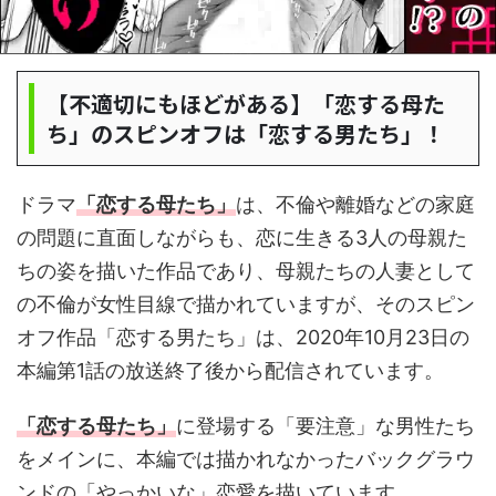
【不適切にもほどがある】「恋する母た
ち」のスピンオフは「恋する男たち」！
ドラマ
「恋する母たち」
は、不倫や離婚などの家庭
の問題に直面しながらも、恋に生きる3人の母親た
ちの姿を描いた作品であり、母親たちの人妻として
の不倫が女性目線で描かれていますが、そのスピン
オフ作品「恋する男たち」は、2020年10月23日の
本編第1話の放送終了後から配信されています。
「恋する母たち」
に登場する「要注意」な男性たち
をメインに、本編では描かれなかったバックグラウ
ンドの「やっかいな」恋愛を描いています。