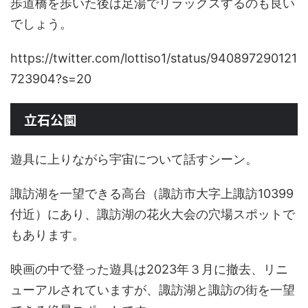
歩道橋を歩いた後は足湯でリラックスするのも良い
でしょう。
https://twitter.com/lottiso1/status/940897290121
723904?s=20
立石公園
遊具に上りながら宇宙について話すシーン。
諏訪湖を一望できる高台（諏訪市大字上諏訪10399
付近）にあり、諏訪湖の花火大会の穴場スポットで
もあります。
映画の中で登った遊具は2023年３月に撤去、リニ
ューアルされていますが、諏訪湖と諏訪の街を一望