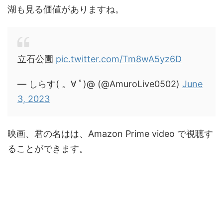
湖も見る価値がありますね。
立石公園
pic.twitter.com/Tm8wA5yz6D
— しらす( 。∀ ﾟ)@ (@AmuroLive0502)
June
3, 2023
映画、君の名はは、Amazon Prime video で視聴す
ることができます。