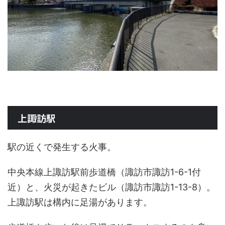
上諏訪駅
駅の近くで発生する火事。
中央本線上諏訪駅前歩道橋（諏訪市諏訪1-6-1付
近）と、火災が起きたビル（諏訪市諏訪1-13-8）。
上諏訪駅は構内に足湯があります。