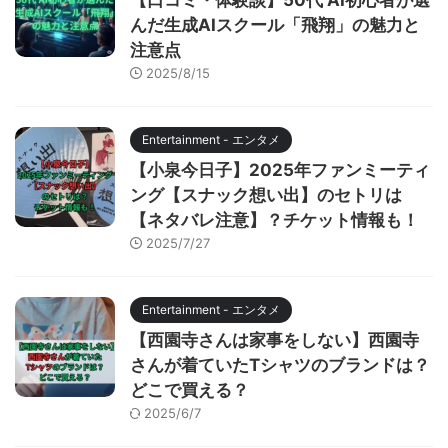
んだ生成AIスクール「飛翔」の魅力と
注意点
2025/8/15
Entertainment - エンタメ
【小泉今日子】2025年ファンミーティ
ング【スナック想い出】のセトリは
【ネタバレ注意】？チケット情報も！
2025/7/27
Entertainment - エンタメ
【西園寺さんは家事をしない】西園寺
さんが着ていたTシャツのブランドは？
どこで買える？
2025/6/7