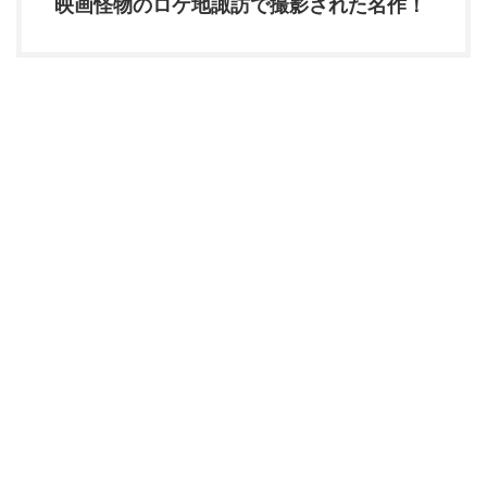
映画怪物のロケ地諏訪で撮影された名作！