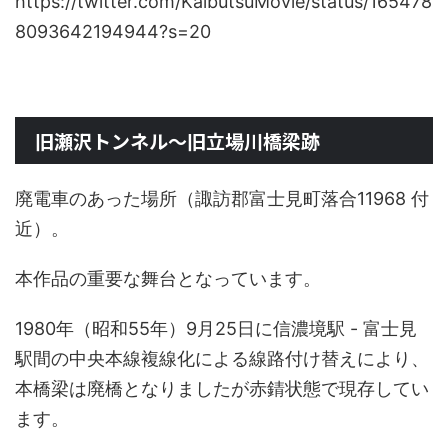
https://twitter.com/KaibutsuMovie/status/165478
8093642194944?s=20
旧瀬沢トンネル〜旧立場川橋梁跡
廃電車のあった場所（諏訪郡富士見町落合11968 付
近）。
本作品の重要な舞台となっています。
1980年（昭和55年）9月25日に信濃境駅 - 富士見
駅間の中央本線複線化による線路付け替えにより、
本橋梁は廃橋となりましたが赤錆状態で現存してい
ます。