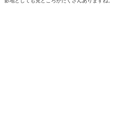
影地としても見どころがたくさんありますね。