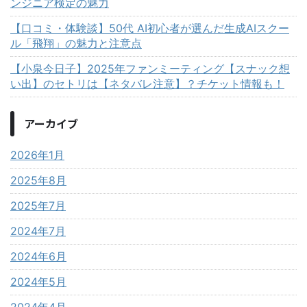
ンジニア検定の魅力
【口コミ・体験談】50代 AI初心者が選んだ生成AIスクー
ル「飛翔」の魅力と注意点
【小泉今日子】2025年ファンミーティング【スナック想
い出】のセトリは【ネタバレ注意】？チケット情報も！
アーカイブ
2026年1月
2025年8月
2025年7月
2024年7月
2024年6月
2024年5月
2024年4月