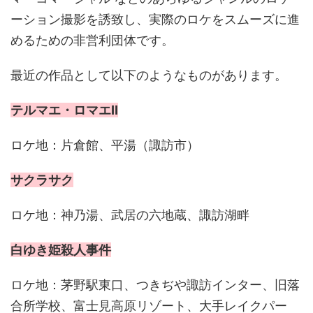
ーション撮影を誘致し、実際のロケをスムーズに進
めるための非営利団体です。
最近の作品として以下のようなものがあります。
テルマエ・ロマエⅡ
ロケ地：片倉館、平湯（諏訪市）
サクラサク
ロケ地：神乃湯、武居の六地蔵、諏訪湖畔
白ゆき姫殺人事件
ロケ地：茅野駅東口、つきぢや諏訪インター、旧落
合所学校、富士見高原リゾート、大手レイクパー