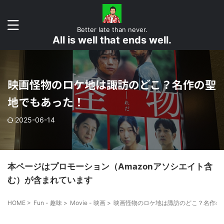
Better late than never.
All is well that ends well.
映画怪物のロケ地は諏訪のどこ？名作の聖
地でもあった！
2025-06-14
本ページはプロモーション（Amazonアソシエイト含
む）が含まれています
HOME
>
Fun - 趣味
>
Movie - 映画
>
映画怪物のロケ地は諏訪のどこ？名作の