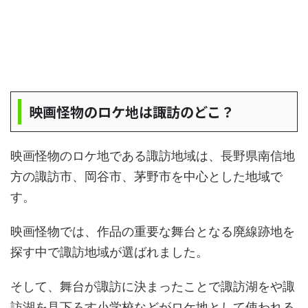
映画怪物のロケ地は諏訪のどこ？
映画怪物のロケ地である諏訪地域は、長野県南信地
方の諏訪市、岡谷市、茅野市を中心とした地域で
す。
映画怪物では、作品の重要な舞台となる廃線跡地を
探す中で諏訪地域が選ばれました。
そして、舞台が諏訪に決まったことで諏訪湖をや諏
訪湖を見下ろす小学校などがロケ地として使われる