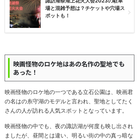
諏訪湖祭湖上花火大会2023の駐車
場と混雑予想は？チケットや穴場ス
ポットも！
映画怪物のロケ地はあの名作の聖地でも
あった！
映画怪物のロケ地の一つである立石公園は、映画君
の名はの糸守湖のモデルと言われ、聖地としてたく
さんの人が訪れる人気スポットとなっています。
映画怪物の中でも、夜の諏訪湖が何度も映し出され
ましたが、昼間とは違い、明るい街の中の真っ暗な