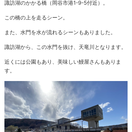
諏訪湖のかかる橋（岡谷市港1-9-5付近）。
この橋の上を走るシーン。
また、水門を水が流れるシーンもありました。
諏訪湖から、この水門を抜け、天竜川となります。
近くには公園もあり、美味しい鰻屋さんもありま
す。