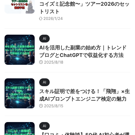
コイズミ記念館〜」ツアー2026のセッ
トリスト
2026/1/24
AI
AIを活用した副業の始め方｜トレンド
ブログとChatGPTで収益化する方法
2025/8/18
AI
スキル証明で差をつける！「飛翔」×生
成AIプロンプトエンジニア検定の魅力
2025/8/15
AI
【口コミ・体験談】50代 AI初心者が選