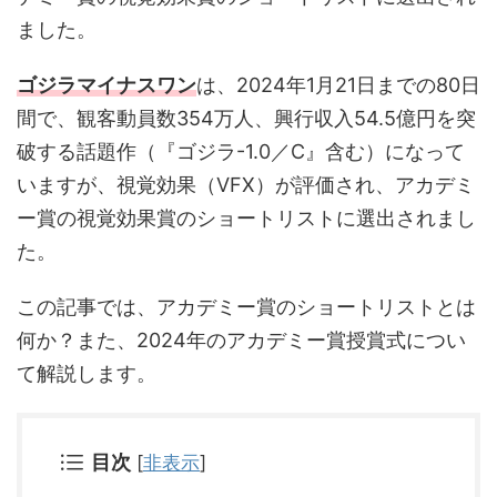
ました。
ゴジラマイナスワン
は、2024年1月21日までの80日
間で、観客動員数354万人、興行収入54.5億円を突
破する話題作（『ゴジラ-1.0／C』含む）になって
いますが、視覚効果（VFX）が評価され、アカデミ
ー賞の視覚効果賞のショートリストに選出されまし
た。
この記事では、アカデミー賞のショートリストとは
何か？また、2024年のアカデミー賞授賞式につい
て解説します。
目次
[
非表示
]