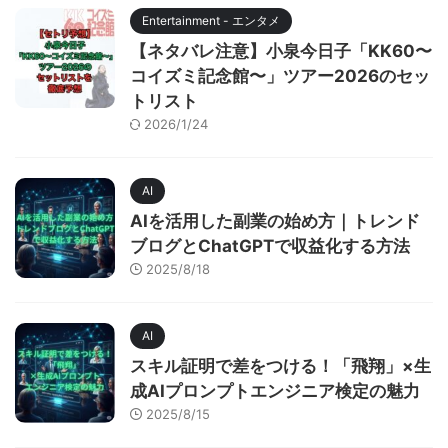
Entertainment - エンタメ
【ネタバレ注意】小泉今日子「KK60〜
コイズミ記念館〜」ツアー2026のセッ
トリスト
2026/1/24
AI
AIを活用した副業の始め方｜トレンド
ブログとChatGPTで収益化する方法
2025/8/18
AI
スキル証明で差をつける！「飛翔」×生
成AIプロンプトエンジニア検定の魅力
2025/8/15