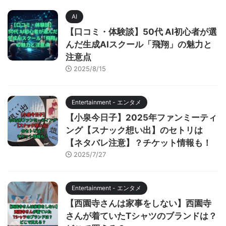
AI
【口コミ・体験談】50代 AI初心者が選
んだ生成AIスクール「飛翔」の魅力と
注意点
2025/8/15
Entertainment - エンタメ
【小泉今日子】2025年ファンミーティ
ング【スナック想い出】のセトリは
【ネタバレ注意】？チケット情報も！
2025/7/27
Entertainment - エンタメ
【西園寺さんは家事をしない】西園寺
さんが着ていたTシャツのブランドは？