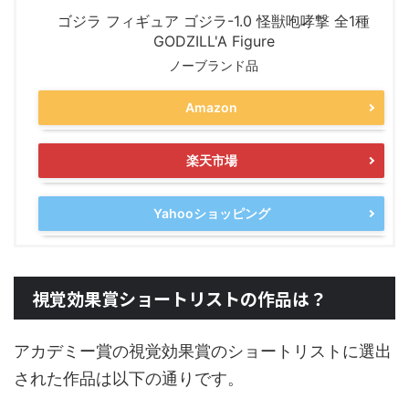
ゴジラ フィギュア ゴジラ-1.0 怪獣咆哮撃 全1種
GODZILL'A Figure
ノーブランド品
Amazon
楽天市場
Yahooショッピング
視覚効果賞ショートリストの作品は？
アカデミー賞の視覚効果賞のショートリストに選出
された作品は以下の通りです。