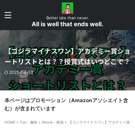
Better late than never.
All is well that ends well.
【ゴジラマイナスワン】アカデミー賞ショ
ートリストとは？？授賞式はいつどこで？
2025-06-13
本ページはプロモーション（Amazonアソシエイト含
む）が含まれています
HOME
>
Fun - 趣味
>
Movie - 映画
>
【ゴジラマイナスワン】アカデミー賞シ