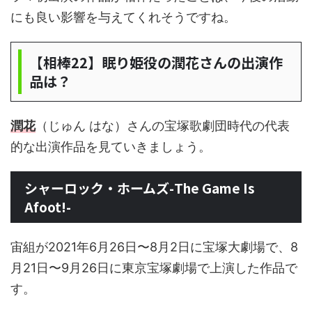
にも良い影響を与えてくれそうですね。
【相棒22】眠り姫役の潤花さんの出演作
品は？
潤花
（じゅん はな）さんの宝塚歌劇団時代の代表
的な出演作品を見ていきましょう。
シャーロック・ホームズ-The Game Is
Afoot!-
宙組が2021年6月26日〜8月2日に宝塚大劇場で、8
月21日〜9月26日に東京宝塚劇場で上演した作品で
す。