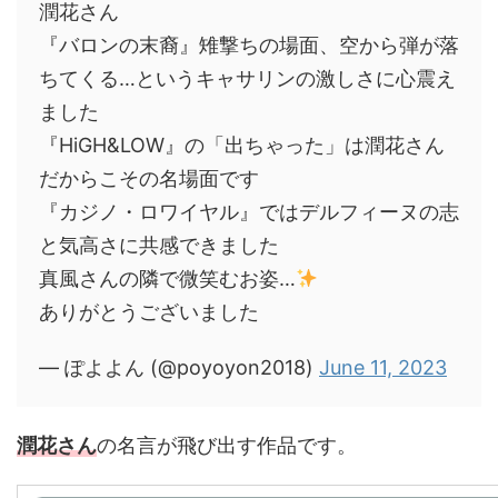
潤花さん
『バロンの末裔』雉撃ちの場面、空から弾が落
ちてくる…というキャサリンの激しさに心震え
ました
『HiGH&LOW』の「出ちゃった」は潤花さん
だからこその名場面です
『カジノ・ロワイヤル』ではデルフィーヌの志
と気高さに共感できました
真風さんの隣で微笑むお姿…
ありがとうございました
— ぽよよん (@poyoyon2018)
June 11, 2023
潤花さん
の名言が飛び出す作品です。