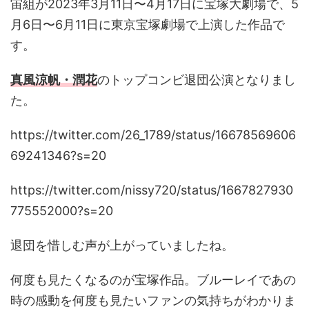
宙組が2023年3月11日〜4月17日に宝塚大劇場で、5
月6日〜6月11日に東京宝塚劇場で上演した作品で
す。
真風涼帆・潤花
のトップコンビ退団公演となりまし
た。
https://twitter.com/26_1789/status/16678569606
69241346?s=20
https://twitter.com/nissy720/status/1667827930
775552000?s=20
退団を惜しむ声が上がっていましたね。
何度も見たくなるのが宝塚作品。ブルーレイであの
時の感動を何度も見たいファンの気持ちがわかりま