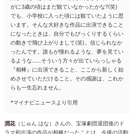
がに3歳の頃はまだ観ていなかったかな?(笑)
でも、小学校に入った頃には観ていたように思
います。そんな大好きな作品に出演できること
になったときは、自分でもびっくりするくらい
の動きで飛び上がりまして(笑)。信じられなか
ったんです。誰もが憧れるような、夢を見てい
るような……そういう方々が出ていらっしゃる
『相棒』に出演できること、ここから新しく始
めさせていただけること。その感謝は、これか
らも一生忘れません。
*マイナビニュースより引用
潤花
（じゅん はな）さんの、宝塚劇団退団後のド
ラマ初出演の作品が相棒だったことは、今後の活動