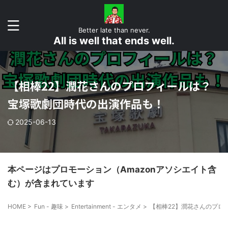
Better late than never.
All is well that ends well.
【相棒22】潤花さんのプロフィールは？
宝塚歌劇団時代の出演作品も！
2025-06-13
本ページはプロモーション（Amazonアソシエイト含
む）が含まれています
HOME
>
Fun - 趣味
>
Entertainment - エンタメ
>
【相棒22】潤花さんのプロ