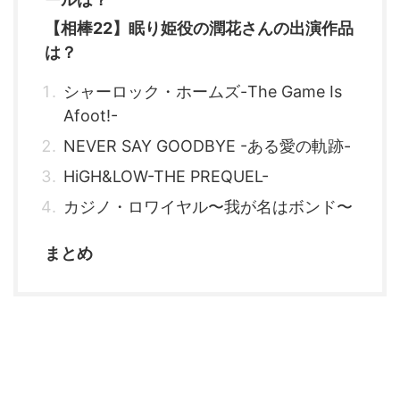
【相棒22】眠り姫役の潤花さんの出演作品
は？
シャーロック・ホームズ-The Game Is
Afoot!-
NEVER SAY GOODBYE -ある愛の軌跡-
HiGH&LOW-THE PREQUEL-
カジノ・ロワイヤル〜我が名はボンド〜
まとめ