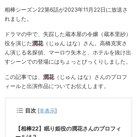
相棒シーズン22第6話が2023年11月22日に放送さ
れました。
ドラマの中で、失踪した蔵本屋の令嬢（蔵本里紗）
役を演じた
潤花
（じゅん はな）さん。高橋克実さ
ん演じる名探偵、マーロウ矢木と、ホテルを抜け出
すシーンでの登場にはちょっとびっくりしました。
この記事では、
潤花
（じゅん はな）さんのプロフ
ィールと出演作品についてお伝えします。
目次
[
非表示
]
【相棒22】眠り姫役の潤花さんのプロフィ
ールは？