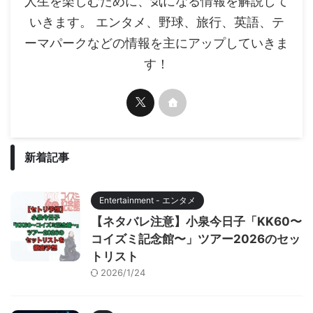
人生を楽しむために、気になる情報を解説して
いきます。 エンタメ、野球、旅行、英語、テ
ーマパークなどの情報を主にアップしていきま
す！
新着記事
Entertainment - エンタメ
【ネタバレ注意】小泉今日子「KK60〜
コイズミ記念館〜」ツアー2026のセッ
トリスト
2026/1/24