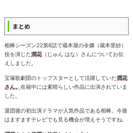
まとめ
相棒シーズン22第6話で蔵本屋の令嬢（蔵本里紗）
役を演じた
潤花
（じゅん はな）さんについてお伝
えしました。
宝塚歌劇団のトップスターとして活躍していた
潤花
さん。
在籍中には素晴らしい作品に出演されていま
した。
退団後の初出演ドラマが人気作品である相棒。今後
はますますテレビでも見る機会が増えそうですね。