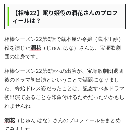
【相棒22】眠り姫役の潤花さんのプロフ
ィールは？
相棒シーズン22第6話で蔵本屋の令嬢（蔵本里紗）
役を演じた
潤花
（じゅん はな）さんは、宝塚歌劇
団の出身です。
相棒シーズン22第6話への出演が、宝塚歌劇団退団
後のドラマ初出演といいうことで話題になりまし
た。終始ドレス姿だったことは、記念すべきドラマ
初出演であることを印象付けるためだったのかもし
れませんね。
潤花
（じゅん はな）さんのプロフィールをまとめ
てみました。