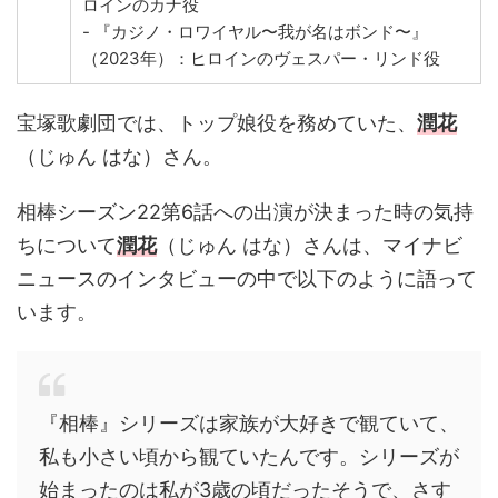
ロインのカナ役
- 『カジノ・ロワイヤル〜我が名はボンド〜』
（2023年）：ヒロインのヴェスパー・リンド役
宝塚歌劇団では、トップ娘役を務めていた、
潤花
（じゅん はな）さん。
相棒シーズン22第6話への出演が決まった時の気持
ちについて
潤花
（じゅん はな）さんは、マイナビ
ニュースのインタビューの中で以下のように語って
います。
『相棒』シリーズは家族が大好きで観ていて、
私も小さい頃から観ていたんです。シリーズが
始まったのは私が3歳の頃だったそうで、さす