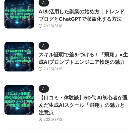
AI
AIを活用した副業の始め方｜トレンド
ブログとChatGPTで収益化する方法
2025/8/18
AI
スキル証明で差をつける！「飛翔」×生
成AIプロンプトエンジニア検定の魅力
2025/8/15
AI
【口コミ・体験談】50代 AI初心者が選
んだ生成AIスクール「飛翔」の魅力と
注意点
2025/8/15